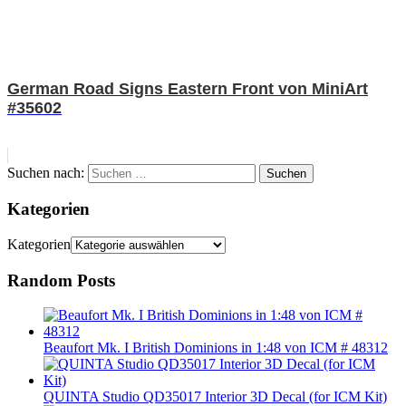
German Road Signs Eastern Front von MiniArt
#35602
Suchen nach:
Suchen
Kategorien
Kategorien
Random Posts
Beaufort Mk. I British Dominions in 1:48 von ICM # 48312
QUINTA Studio QD35017 Interior 3D Decal (for ICM Kit)