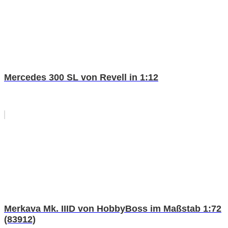
Mercedes 300 SL von Revell in 1:12
Merkava Mk. IIID von HobbyBoss im Maßstab 1:72
(83912)