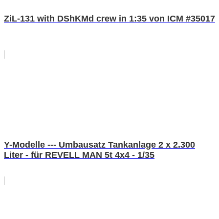
ZiL-131 with DShKMd crew in 1:35 von ICM #35017
Y-Modelle --- Umbausatz Tankanlage 2 x 2.300
Liter - für REVELL MAN 5t 4x4 - 1/35