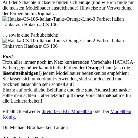
Auf der Schachtelrückseite finden sich einige (und wie ich finde für
die meisten Modellbauer ausreichende) Hinweise zur Verwendung
der Farben beim Original …
… sowie eine Farbübersicht:
Fazit
Trotz aller immer noch im Netz kursierenden Vorbehalte HATAKA-
Farben gegenüber kann ich die Farben der
Orange Line
(also die
lösemittelhaltigen
!) jedem Modellbauer bedenkenlos empfehlen:
Sie lassen sich unverdünnt verwenden, sind sehr deckend und
trocknen tatsächlich sehr schnell auf!
Einzig auf ordentliche Belüftung und eine gute Atemschutzmaske
sollte man achten – aber letztlich gilt diese Vorsichtsmaßnahme für
alle Lackierarbeiten!
Erhältlich entweder
direkt bei IBG-Modellbau
oder bei
Modellbau
König
.
Dr. Michael Brodhaecker, Lingen