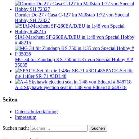
Dornier Do 27 / Casa C-127 im Maßstab 1:72 von Special
Hobby SH 72327
SIAI-Marchetti SF-260EA/D/EU in 1:48 von Special Hobby
# 48215
MG 34 für Zündapp KS 750 in 1:35 von Special Hobby # P
35035
SPACE-Set für
die 1:48er SR-71 #3DL48
A-4 Skyhawk ejection seat in 1:48 von Eduard # 648718
Seiten
Datenschutzerklärung
Impressum
Suchen nach:
Suchen