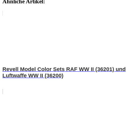
Ähnliche Artikel:
Revell Model Color Sets RAF WW II (36201) und
Luftwaffe WW II (36200)