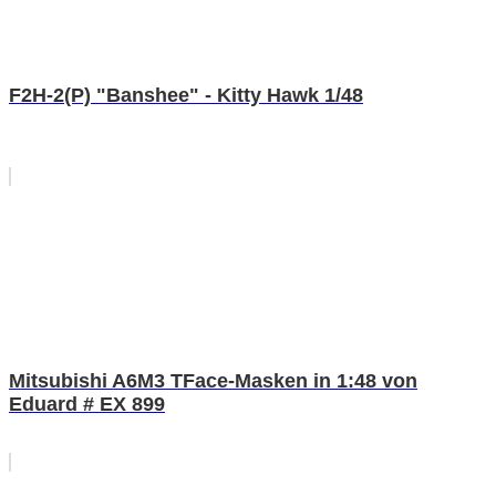
F2H-2(P) "Banshee" - Kitty Hawk 1/48
Mitsubishi A6M3 TFace-Masken in 1:48 von
Eduard # EX 899