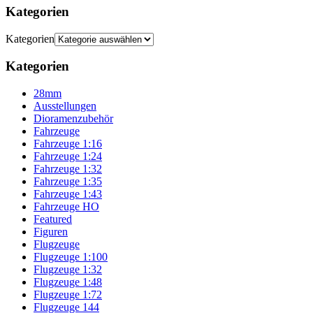
Kategorien
Kategorien
Kategorien
28mm
Ausstellungen
Dioramenzubehör
Fahrzeuge
Fahrzeuge 1:16
Fahrzeuge 1:24
Fahrzeuge 1:32
Fahrzeuge 1:35
Fahrzeuge 1:43
Fahrzeuge HO
Featured
Figuren
Flugzeuge
Flugzeuge 1:100
Flugzeuge 1:32
Flugzeuge 1:48
Flugzeuge 1:72
Flugzeuge 144