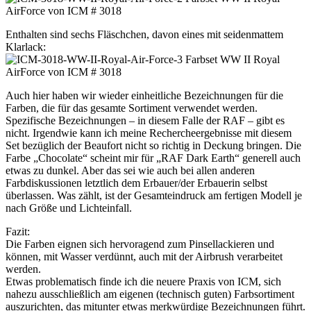
Enthalten sind sechs Fläschchen, davon eines mit seidenmattem
Klarlack:
Auch hier haben wir wieder einheitliche Bezeichnungen für die
Farben, die für das gesamte Sortiment verwendet werden.
Spezifische Bezeichnungen – in diesem Falle der RAF – gibt es
nicht. Irgendwie kann ich meine Rechercheergebnisse mit diesem
Set bezüglich der Beaufort nicht so richtig in Deckung bringen. Die
Farbe „Chocolate“ scheint mir für „RAF Dark Earth“ generell auch
etwas zu dunkel. Aber das sei wie auch bei allen anderen
Farbdiskussionen letztlich dem Erbauer/der Erbauerin selbst
überlassen. Was zählt, ist der Gesamteindruck am fertigen Modell je
nach Größe und Lichteinfall.
Fazit:
Die Farben eignen sich hervoragend zum Pinsellackieren und
können, mit Wasser verdünnt, auch mit der Airbrush verarbeitet
werden.
Etwas problematisch finde ich die neuere Praxis von ICM, sich
nahezu ausschließlich am eigenen (technisch guten) Farbsortiment
auszurichten, das mitunter etwas merkwürdige Bezeichnungen führt.