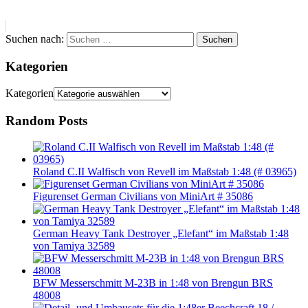
Suchen nach:
Suchen
Kategorien
Kategorien
Random Posts
Roland C.II Walfisch von Revell im Maßstab 1:48 (# 03965)
Figurenset German Civilians von MiniArt # 35086
German Heavy Tank Destroyer „Elefant“ im Maßstab 1:48
von Tamiya 32589
BFW Messerschmitt M-23B in 1:48 von Brengun BRS
48008