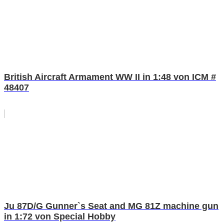
British Aircraft Armament WW II in 1:48 von ICM #
48407
Ju 87D/G Gunner`s Seat and MG 81Z machine gun
in 1:72 von Special Hobby