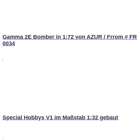
Gamma 2E Bomber in 1:72 von AZUR / Frrom # FR
0034
Special Hobbys V1 im Maßstab 1:32 gebaut