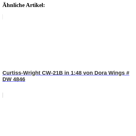
Ähnliche Artikel:
Curtiss-Wright CW-21B in 1:48 von Dora Wings #
DW 4846