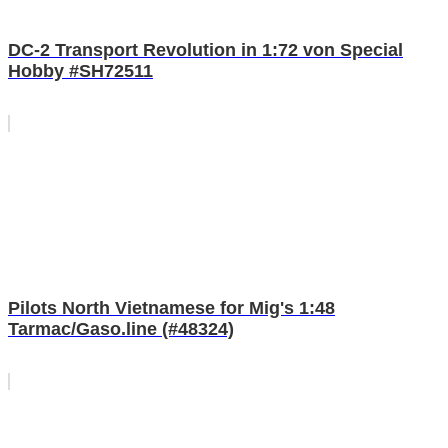
DC-2 Transport Revolution in 1:72 von Special
Hobby #SH72511
Pilots North Vietnamese for Mig's 1:48
Tarmac/Gaso.line (#48324)