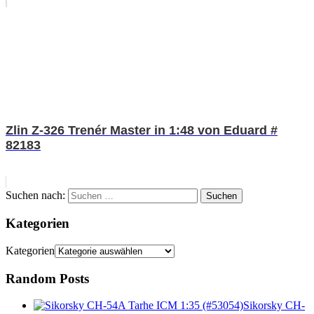
Zlin Z-326 Trenér Master in 1:48 von Eduard #
82183
Suchen nach:
Suchen
Kategorien
Kategorien
Random Posts
Sikorsky CH-