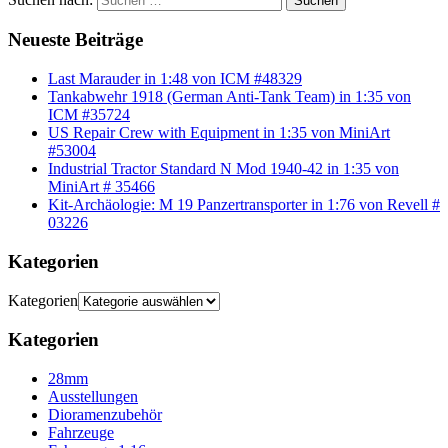
Suchen
Neueste Beiträge
Last Marauder in 1:48 von ICM #48329
Tankabwehr 1918 (German Anti-Tank Team) in 1:35 von
ICM #35724
US Repair Crew with Equipment in 1:35 von MiniArt
#53004
Industrial Tractor Standard N Mod 1940-42 in 1:35 von
MiniArt # 35466
Kit-Archäologie: M 19 Panzertransporter in 1:76 von Revell #
03226
Kategorien
Kategorien
Kategorien
28mm
Ausstellungen
Dioramenzubehör
Fahrzeuge