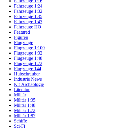
Fahrzeuge 1:16
Fahrzeuge 1:24
Fahrzeuge 1:32
Fahrzeuge 1:35
Fahrzeuge 1:43
Fahrzeuge HO
Featured
Figuren
Flugzeuge
Flugzeuge 1:100
Flugzeuge 1:32
Flugzeuge 1:48
Flugzeuge 1:72
Flugzeuge 144
Hubschrauber
Industrie News
Kit-Archäologie
Literatur
Militär
Militär 1:35
Militär 1:48
Militär 1:72
Militär 1:87
Schiffe
Sci-Fi