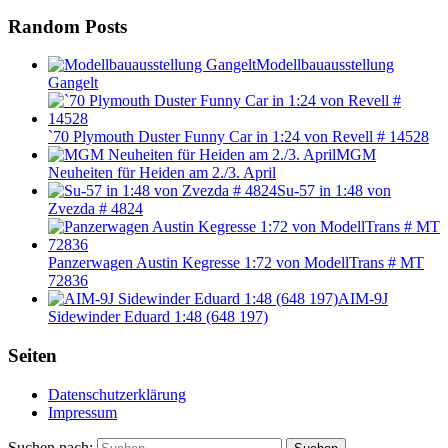
Random Posts
Modellbauausstellung
Gangelt
`70 Plymouth Duster Funny Car in 1:24 von Revell # 14528
MGM
Neuheiten für Heiden am 2./3. April
Su-57 in 1:48 von
Zvezda # 4824
Panzerwagen Austin Kegresse 1:72 von ModellTrans # MT
72836
AIM-9J
Sidewinder Eduard 1:48 (648 197)
Seiten
Datenschutzerklärung
Impressum
Suchen nach: