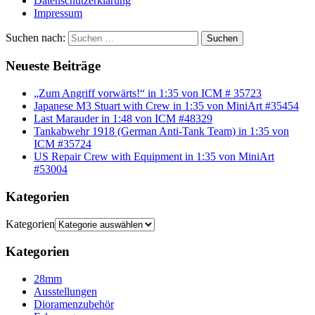
Datenschutzerklärung
Impressum
Suchen nach:
Suchen
Neueste Beiträge
„Zum Angriff vorwärts!“ in 1:35 von ICM # 35723
Japanese M3 Stuart with Crew in 1:35 von MiniArt #35454
Last Marauder in 1:48 von ICM #48329
Tankabwehr 1918 (German Anti-Tank Team) in 1:35 von
ICM #35724
US Repair Crew with Equipment in 1:35 von MiniArt
#53004
Kategorien
Kategorien
Kategorien
28mm
Ausstellungen
Dioramenzubehör