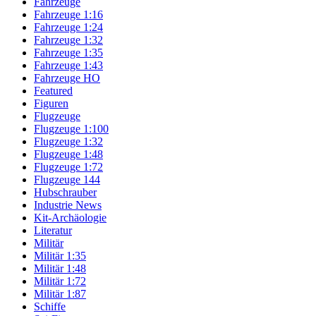
Fahrzeuge
Fahrzeuge 1:16
Fahrzeuge 1:24
Fahrzeuge 1:32
Fahrzeuge 1:35
Fahrzeuge 1:43
Fahrzeuge HO
Featured
Figuren
Flugzeuge
Flugzeuge 1:100
Flugzeuge 1:32
Flugzeuge 1:48
Flugzeuge 1:72
Flugzeuge 144
Hubschrauber
Industrie News
Kit-Archäologie
Literatur
Militär
Militär 1:35
Militär 1:48
Militär 1:72
Militär 1:87
Schiffe