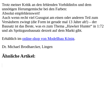
Trotz meiner Kritik an den fehlenden Vorbildinfos und dem
unnötigen Herumgemische bei den Farben:
Absolut empfehlenswert!
Auch wenn recht viel Gussgrat am einen oder anderen Teil zum
Versäubern zwingt (die Form ist gerade mal 13 Jahre alt!) – der
Bausatz ist das Beste, was es zum Thema „Hawker Hunter“ in 1:72
und als Spritzgussbausatz derzeit auf dem Markt gibt.
Erhältlich im
online-shop von Modellbau König
.
Dr. Michael Brodhaecker, Lingen
Ähnliche Artikel: