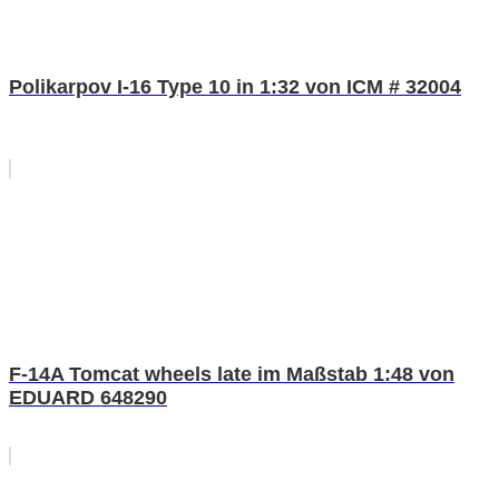
Polikarpov I-16 Type 10 in 1:32 von ICM # 32004
F-14A Tomcat wheels late im Maßstab 1:48 von
EDUARD 648290