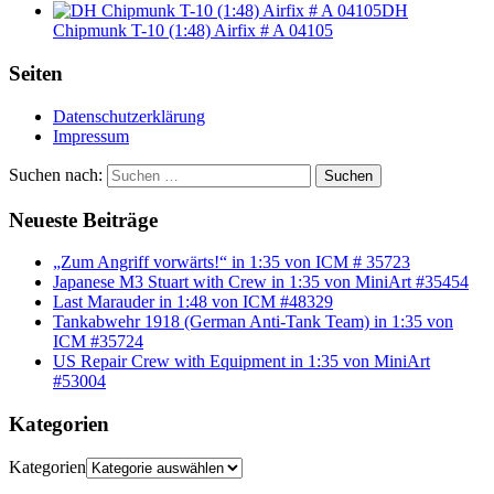
DH
Chipmunk T-10 (1:48) Airfix # A 04105
Seiten
Datenschutzerklärung
Impressum
Suchen nach:
Suchen
Neueste Beiträge
„Zum Angriff vorwärts!“ in 1:35 von ICM # 35723
Japanese M3 Stuart with Crew in 1:35 von MiniArt #35454
Last Marauder in 1:48 von ICM #48329
Tankabwehr 1918 (German Anti-Tank Team) in 1:35 von
ICM #35724
US Repair Crew with Equipment in 1:35 von MiniArt
#53004
Kategorien
Kategorien