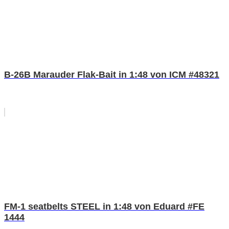
B-26B Marauder Flak-Bait in 1:48 von ICM #48321
FM-1 seatbelts STEEL in 1:48 von Eduard #FE
1444