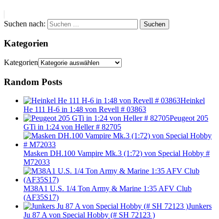
Suchen nach:
Suchen
Kategorien
Kategorien
Random Posts
Heinkel
He 111 H-6 in 1:48 von Revell # 03863
Peugeot 205
GTi in 1:24 von Heller # 82705
Masken DH.100 Vampire Mk.3 (1:72) von Special Hobby #
M72033
M38A1 U.S. 1/4 Ton Army & Marine 1:35 AFV Club
(AF35S17)
Junkers
Ju 87 A von Special Hobby (# SH 72123 )