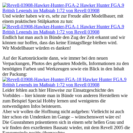
Und wieder haben wir es, sehr zur Freude aller Modellbauer, mit
einem praktischen Stülpkarton zu tun:
Endlich hat man auch in Bünde den Zug der Zeit erkannt und wir
können nur hoffen, dass das keine Eintagsfliege bleiben wird.
Wir Modellbauer würden es danken!
Auf der Kartonrückseite dann, wie immer bei den neuen
Verpackungen, Photos des gebauten Modells, Informationen zu den
benötigten Farben und Werkzeugen sowie ein Blick in den Inhalt
der Packung:
Leider fehlen auch hier Hinweise zur Einsatzgeschichte des
Vorbildes – hier könnte man in Bünde von anderen Herstellern wie
zum Beispiel Special Hobby lernen und wenigstens die
notwendigsten Infos beisteuern.
Aber wir wollen die Hoffnung nicht aufgeben: Vielleicht ist auch
hier schon ein Umdenken im Gange – wünschenswert wäre es!
Die Gussrahmen präsentieren sich in einem sehr hellen Grau und
wir finden den exzellenten Bausatz wieder, mit dem Revell 2005 die
Fangemeinde positiv überraschte: