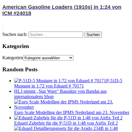
American Gasoline Loaders (1910s) in 1:24 von
ICM #24018
Suchen nach:
Suchen
Kategorien
Kategorien
Random Posts
P-51D-5
Mustang in 1:72 von Eduard # 70171
HLJ nimmt „Star Wars“ Bausätze von Bandai aus
internationalem Shop
Euro Scale Modelling der IPMS Nederland am 23. November
Eduard Zubehör für die P-51D in 1:48 von Airfix Teil 2