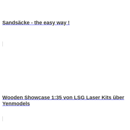
Sandsäcke - the easy way !
Wooden Showcase 1:35 von LSG Laser Kits über
Yenmodels