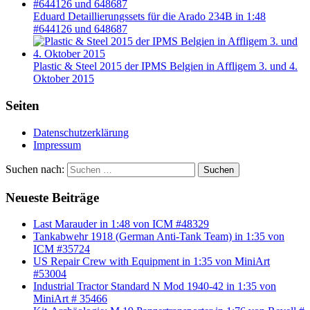
Eduard Detaillierungssets für die Arado 234B in 1:48
#644126 und 648687
Plastic & Steel 2015 der IPMS Belgien in Affligem 3. und 4.
Oktober 2015
Seiten
Datenschutzerklärung
Impressum
Suchen nach:
Suchen
Neueste Beiträge
Last Marauder in 1:48 von ICM #48329
Tankabwehr 1918 (German Anti-Tank Team) in 1:35 von
ICM #35724
US Repair Crew with Equipment in 1:35 von MiniArt
#53004
Industrial Tractor Standard N Mod 1940-42 in 1:35 von
MiniArt # 35466