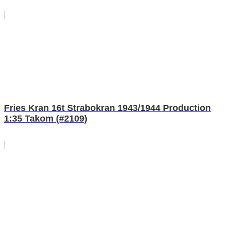
Fries Kran 16t Strabokran 1943/1944 Production
1:35 Takom (#2109)