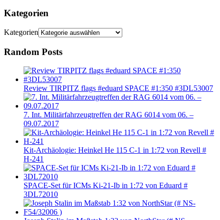
Kategorien
Kategorien
Random Posts
Review TIRPITZ flags #eduard SPACE #1:350 #3DL53007
7. Int. Militärfahrzeugtreffen der RAG 6014 vom 06. –
09.07.2017
Kit-Archäologie: Heinkel He 115 C-1 in 1:72 von Revell #
H-241
SPACE-Set für ICMs Ki-21-Ib in 1:72 von Eduard #
3DL72010