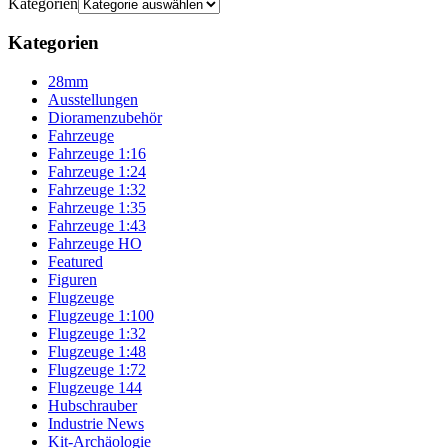
Kategorien
Kategorien
28mm
Ausstellungen
Dioramenzubehör
Fahrzeuge
Fahrzeuge 1:16
Fahrzeuge 1:24
Fahrzeuge 1:32
Fahrzeuge 1:35
Fahrzeuge 1:43
Fahrzeuge HO
Featured
Figuren
Flugzeuge
Flugzeuge 1:100
Flugzeuge 1:32
Flugzeuge 1:48
Flugzeuge 1:72
Flugzeuge 144
Hubschrauber
Industrie News
Kit-Archäologie