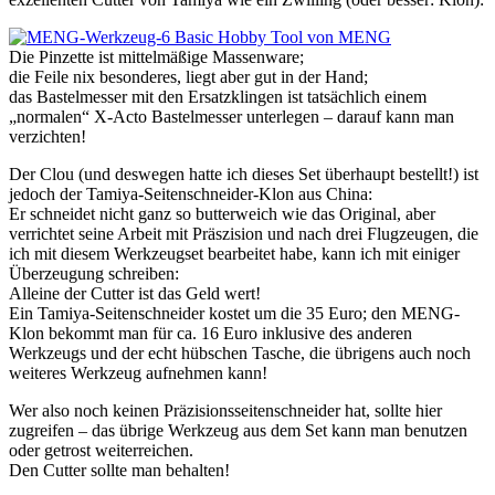
Die Pinzette ist mittelmäßige Massenware;
die Feile nix besonderes, liegt aber gut in der Hand;
das Bastelmesser mit den Ersatzklingen ist tatsächlich einem
„normalen“ X-Acto Bastelmesser unterlegen – darauf kann man
verzichten!
Der Clou (und deswegen hatte ich dieses Set überhaupt bestellt!) ist
jedoch der Tamiya-Seitenschneider-Klon aus China:
Er schneidet nicht ganz so butterweich wie das Original, aber
verrichtet seine Arbeit mit Präszision und nach drei Flugzeugen, die
ich mit diesem Werkzeugset bearbeitet habe, kann ich mit einiger
Überzeugung schreiben:
Alleine der Cutter ist das Geld wert!
Ein Tamiya-Seitenschneider kostet um die 35 Euro; den MENG-
Klon bekommt man für ca. 16 Euro inklusive des anderen
Werkzeugs und der echt hübschen Tasche, die übrigens auch noch
weiteres Werkzeug aufnehmen kann!
Wer also noch keinen Präzisionsseitenschneider hat, sollte hier
zugreifen – das übrige Werkzeug aus dem Set kann man benutzen
oder getrost weiterreichen.
Den Cutter sollte man behalten!