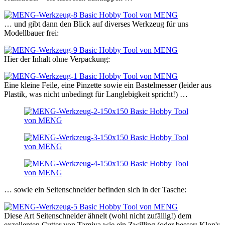
… und gibt dann den Blick auf diverses Werkzeug für uns
Modellbauer frei:
Hier der Inhalt ohne Verpackung:
Eine kleine Feile, eine Pinzette sowie ein Bastelmesser (leider aus
Plastik, was nicht unbedingt für Langlebigkeit spricht!) …
… sowie ein Seitenschneider befinden sich in der Tasche:
Diese Art Seitenschneider ähnelt (wohl nicht zufällig!) dem
exzellenten Cutter von Tamiya wie ein Zwilling (oder besser: Klon):