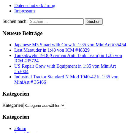
Datenschutzerklärung
Impressum
Suchen nach:
Suchen
Neueste Beiträge
Japanese M3 Stuart with Crew in 1:35 von MiniArt #35454
Last Marauder in 1:48 von ICM #48329
Tankabwehr 1918 (German Anti-Tank Team) in 1:35 von
ICM #35724
US Repair Crew with Equipment in 1:35 von MiniArt
#53004
Industrial Tractor Standard N Mod 1940-42 in 1:35 von
MiniArt # 35466
Kategorien
Kategorien
Kategorien
28mm