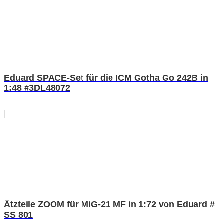
Eduard SPACE-Set für die ICM Gotha Go 242B in
1:48 #3DL48072
Ätzteile ZOOM für MiG-21 MF in 1:72 von Eduard #
SS 801