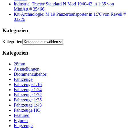
Industrial Tractor Standard N Mod 1940-42 in 1:35 von
MiniArt # 35466
Kit-Archäologie: M 19 Panzertransporter in 1:76 von Revell #
03226
Kategorien
Kategorien
Kategorien
28mm
Ausstellungen
Dioramenzubehör
Fahrzeuge
Fahrzeuge 1:16
Fahrzeuge 1:24
Fahrzeuge 1:32
Fahrzeuge 1:35
Fahrzeuge 1:43
Fahrzeuge HO
Featured
Figuren
Flugzeuge