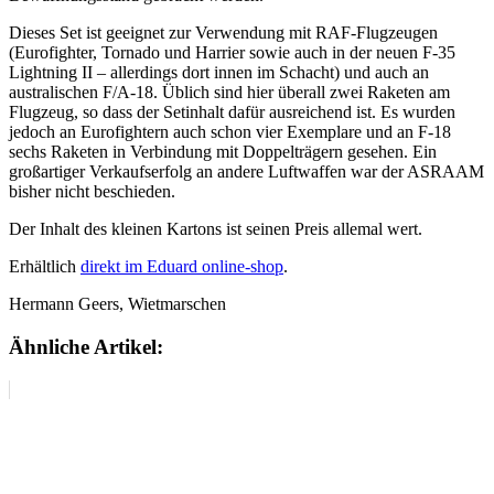
Dieses Set ist geeignet zur Verwendung mit RAF-Flugzeugen
(Eurofighter, Tornado und Harrier sowie auch in der neuen F-35
Lightning II – allerdings dort innen im Schacht) und auch an
australischen F/A-18. Üblich sind hier überall zwei Raketen am
Flugzeug, so dass der Setinhalt dafür ausreichend ist. Es wurden
jedoch an Eurofightern auch schon vier Exemplare und an F-18
sechs Raketen in Verbindung mit Doppelträgern gesehen. Ein
großartiger Verkaufserfolg an andere Luftwaffen war der ASRAAM
bisher nicht beschieden.
Der Inhalt des kleinen Kartons ist seinen Preis allemal wert.
Erhältlich
direkt im Eduard online-shop
.
Hermann Geers, Wietmarschen
Ähnliche Artikel: