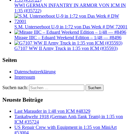
WWI GERMAN INFANTRY IN ARMOR VON ICM IN
1:35 (#35722)
S.M. Unterseeboot U-9 in 1:72 von Das Werk # DW 72001
Mirage IIIC – Eduard Weekend Edition – 1/48 — #8496
G7107 WW II Army Truck in 1:35 von ICM (#35593)
Seiten
Datenschutzerklärung
Impressum
Suchen nach:
Suchen
Neueste Beiträge
Last Marauder in 1:48 von ICM #48329
Tankabwehr 1918 (German Anti-Tank Team) in 1:35 von
ICM #35724
US Repair Crew with Equipment in 1:35 von MiniArt
#53004