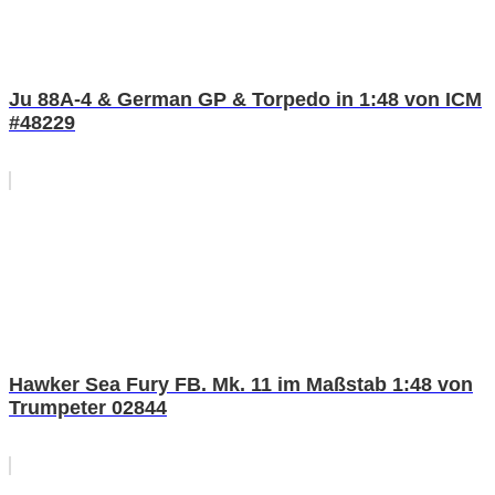
Ju 88A-4 & German GP & Torpedo in 1:48 von ICM
#48229
Hawker Sea Fury FB. Mk. 11 im Maßstab 1:48 von
Trumpeter 02844