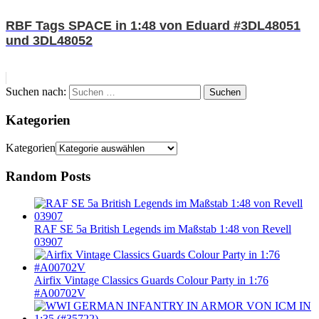
RBF Tags SPACE in 1:48 von Eduard #3DL48051
und 3DL48052
Suchen nach:
Suchen
Kategorien
Kategorien
Random Posts
RAF SE 5a British Legends im Maßstab 1:48 von Revell
03907
Airfix Vintage Classics Guards Colour Party in 1:76
#A00702V