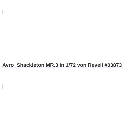
Avro Shackleton MR.3 in 1/72 von Revell #03873