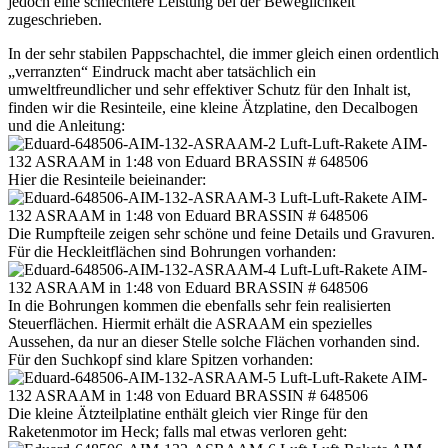
jedoch eine schlechtere Leistung bei der Beweglichkeit
zugeschrieben.
In der sehr stabilen Pappschachtel, die immer gleich einen ordentlich
„verranzten“ Eindruck macht aber tatsächlich ein
umweltfreundlicher und sehr effektiver Schutz für den Inhalt ist,
finden wir die Resinteile, eine kleine Ätzplatine, den Decalbogen
und die Anleitung:
Hier die Resinteile beieinander:
Die Rumpfteile zeigen sehr schöne und feine Details und Gravuren.
Für die Heckleitflächen sind Bohrungen vorhanden:
In die Bohrungen kommen die ebenfalls sehr fein realisierten
Steuerflächen. Hiermit erhält die ASRAAM ein spezielles
Aussehen, da nur an dieser Stelle solche Flächen vorhanden sind.
Für den Suchkopf sind klare Spitzen vorhanden:
Die kleine Ätzteilplatine enthält gleich vier Ringe für den
Raketenmotor im Heck; falls mal etwas verloren geht: