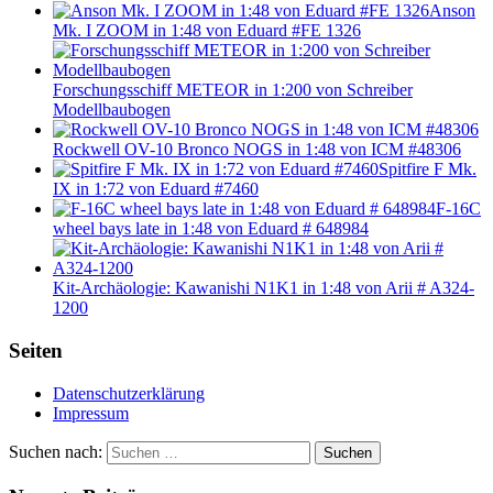
Anson
Mk. I ZOOM in 1:48 von Eduard #FE 1326
Forschungsschiff METEOR in 1:200 von Schreiber
Modellbaubogen
Rockwell OV-10 Bronco NOGS in 1:48 von ICM #48306
Spitfire F Mk.
IX in 1:72 von Eduard #7460
F-16C
wheel bays late in 1:48 von Eduard # 648984
Kit-Archäologie: Kawanishi N1K1 in 1:48 von Arii # A324-
1200
Seiten
Datenschutzerklärung
Impressum
Suchen nach:
Suchen