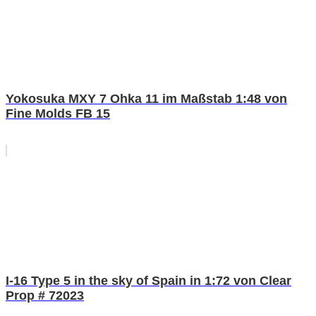
Yokosuka MXY 7 Ohka 11 im Maßstab 1:48 von
Fine Molds FB 15
I-16 Type 5 in the sky of Spain in 1:72 von Clear
Prop # 72023