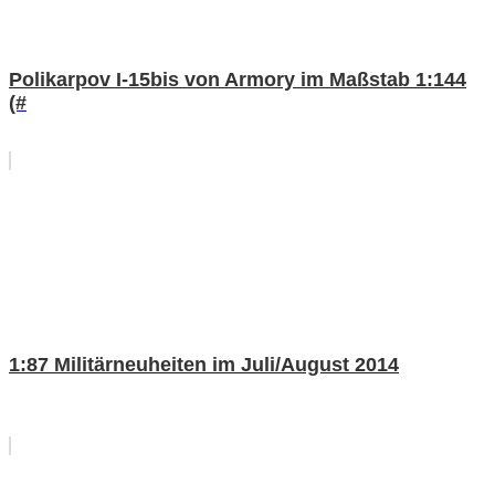
Polikarpov I-15bis von Armory im Maßstab 1:144
(#
1:87 Militärneuheiten im Juli/August 2014