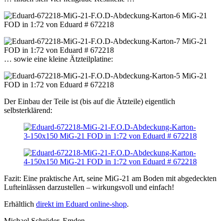
… sowie eine kleine Ätzteilplatine:
Der Einbau der Teile ist (bis auf die Ätzteile) eigentlich
selbsterklärend:
Fazit: Eine praktische Art, seine MiG-21 am Boden mit abgedeckten
Lufteinlässen darzustellen – wirkungsvoll und einfach!
Erhältlich
direkt im Eduard online-shop
.
Michael Schröder, Emden