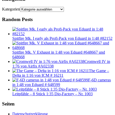
Kategorien
Random Posts
Spitfire Mk. I early als Profi-Pack von Eduard in 1:48 #82152
Spitfire Mk. V Exhaust in 1:48 von Eduard #648667 und
648668
Cromwell IV in
1:76 von Airfix #A02338
The Game –
Delta in 1:16 von ICM # 16211
F-6D cameras
in 1:48 von Eduard # 648599
Leitpfähle – 8 Stück 1:35 Dio-Factory – Nr. 1003
Seiten
Datenschutzerklärung