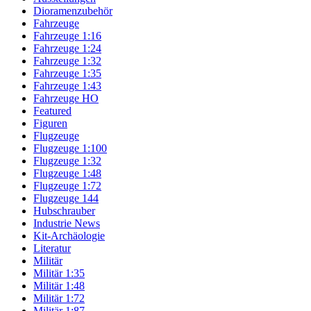
Dioramenzubehör
Fahrzeuge
Fahrzeuge 1:16
Fahrzeuge 1:24
Fahrzeuge 1:32
Fahrzeuge 1:35
Fahrzeuge 1:43
Fahrzeuge HO
Featured
Figuren
Flugzeuge
Flugzeuge 1:100
Flugzeuge 1:32
Flugzeuge 1:48
Flugzeuge 1:72
Flugzeuge 144
Hubschrauber
Industrie News
Kit-Archäologie
Literatur
Militär
Militär 1:35
Militär 1:48
Militär 1:72
Militär 1:87