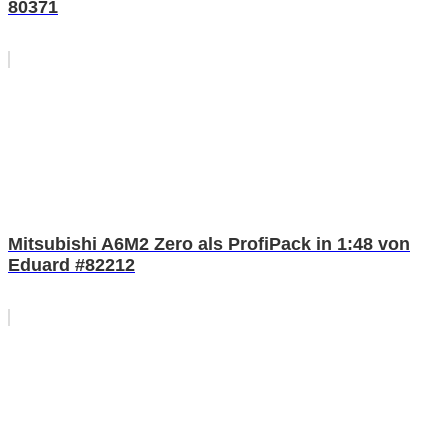
80371
Mitsubishi A6M2 Zero als ProfiPack in 1:48 von
Eduard #82212