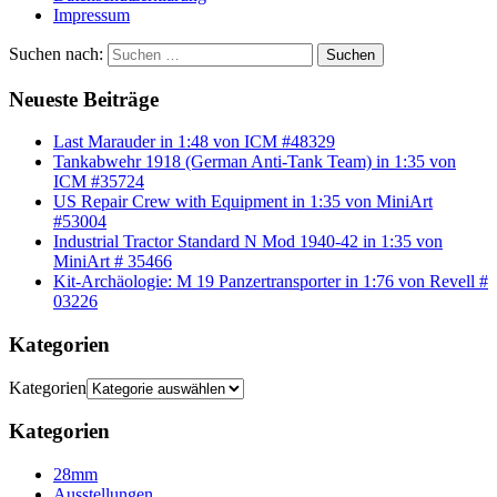
Impressum
Suchen nach:
Suchen
Neueste Beiträge
Last Marauder in 1:48 von ICM #48329
Tankabwehr 1918 (German Anti-Tank Team) in 1:35 von
ICM #35724
US Repair Crew with Equipment in 1:35 von MiniArt
#53004
Industrial Tractor Standard N Mod 1940-42 in 1:35 von
MiniArt # 35466
Kit-Archäologie: M 19 Panzertransporter in 1:76 von Revell #
03226
Kategorien
Kategorien
Kategorien
28mm
Ausstellungen