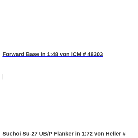
Forward Base in 1:48 von ICM # 48303
Suchoi Su-27 UB/P Flanker in 1:72 von Heller #