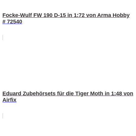
Focke-Wulf FW 190 D-15 in 1:72 von Arma Hobby
# 72540
Eduard Zubehörsets für die Tiger Moth in 1:48 von
Airfix