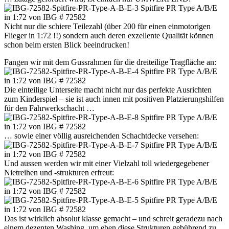
Nicht nur die schiere Teilezahl (über 200 für einen einmotorigen
Flieger in 1:72 !!) sondern auch deren exzellente Qualität können
schon beim ersten Blick beeindrucken!
Fangen wir mit dem Gussrahmen für die dreiteilige Tragfläche an:
Die einteilige Unterseite macht nicht nur das perfekte Ausrichten
zum Kinderspiel – sie ist auch innen mit positiven Platzierungshilfen
für den Fahrwerkschacht …
… sowie einer völlig ausreichenden Schachtdecke versehen:
Und aussen werden wir mit einer Vielzahl toll wiedergegebener
Nietreihen und -strukturen erfreut:
Das ist wirklich absolut klasse gemacht – und schreit geradezu nach
einem dezenten Washing, um eben diese Strukturen gebührend zu