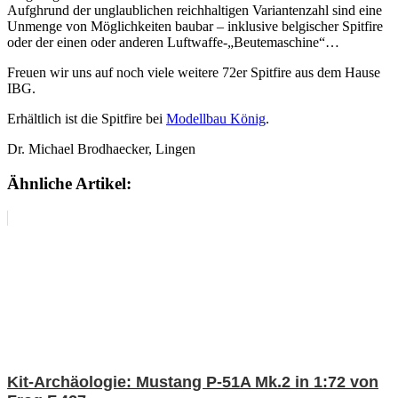
Aufghrund der unglaublichen reichhaltigen Variantenzahl sind eine
Unmenge von Möglichkeiten baubar – inklusive belgischer Spitfire
oder der einen oder anderen Luftwaffe-„Beutemaschine“…
Freuen wir uns auf noch viele weitere 72er Spitfire aus dem Hause
IBG.
Erhältlich ist die Spitfire bei
Modellbau König
.
Dr. Michael Brodhaecker, Lingen
Ähnliche Artikel:
Kit-Archäologie: Mustang P-51A Mk.2 in 1:72 von