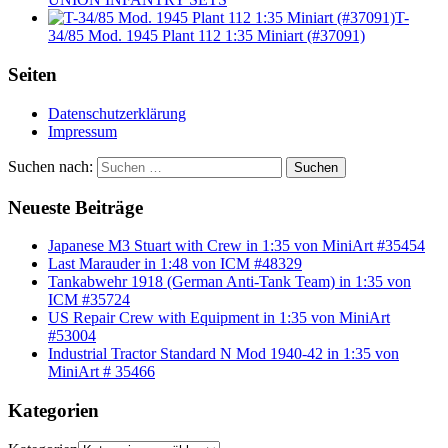
T-
34/85 Mod. 1945 Plant 112 1:35 Miniart (#37091)
Seiten
Datenschutzerklärung
Impressum
Suchen nach:
Suchen
Neueste Beiträge
Japanese M3 Stuart with Crew in 1:35 von MiniArt #35454
Last Marauder in 1:48 von ICM #48329
Tankabwehr 1918 (German Anti-Tank Team) in 1:35 von
ICM #35724
US Repair Crew with Equipment in 1:35 von MiniArt
#53004
Industrial Tractor Standard N Mod 1940-42 in 1:35 von
MiniArt # 35466
Kategorien