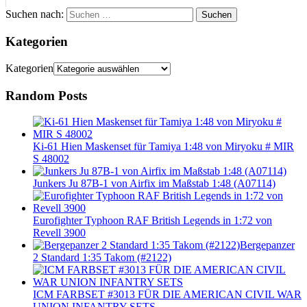
Suchen nach:
Suchen
Kategorien
Kategorien
Random Posts
Ki-61 Hien Maskenset für Tamiya 1:48 von Miryoku # MIR
S 48002
Junkers Ju 87B-1 von Airfix im Maßstab 1:48 (A07114)
Eurofighter Typhoon RAF British Legends in 1:72 von
Revell 3900
Bergepanzer
2 Standard 1:35 Takom (#2122)
ICM FARBSET #3013 FÜR DIE AMERICAN CIVIL WAR
UNION INFANTRY SETS