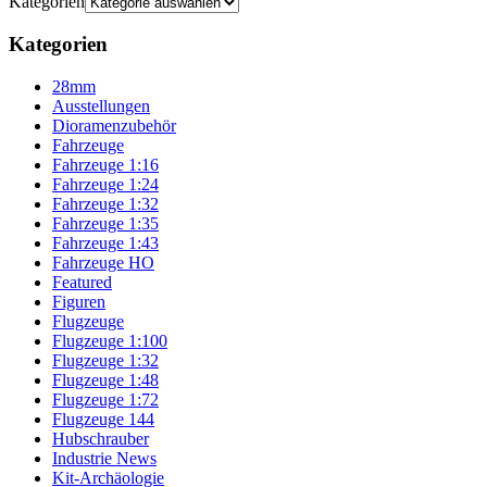
Kategorien
Kategorien
28mm
Ausstellungen
Dioramenzubehör
Fahrzeuge
Fahrzeuge 1:16
Fahrzeuge 1:24
Fahrzeuge 1:32
Fahrzeuge 1:35
Fahrzeuge 1:43
Fahrzeuge HO
Featured
Figuren
Flugzeuge
Flugzeuge 1:100
Flugzeuge 1:32
Flugzeuge 1:48
Flugzeuge 1:72
Flugzeuge 144
Hubschrauber
Industrie News
Kit-Archäologie