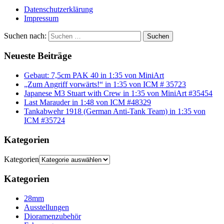
Datenschutzerklärung
Impressum
Suchen nach:
Suchen
Neueste Beiträge
Gebaut: 7,5cm PAK 40 in 1:35 von MiniArt
„Zum Angriff vorwärts!“ in 1:35 von ICM # 35723
Japanese M3 Stuart with Crew in 1:35 von MiniArt #35454
Last Marauder in 1:48 von ICM #48329
Tankabwehr 1918 (German Anti-Tank Team) in 1:35 von
ICM #35724
Kategorien
Kategorien
Kategorien
28mm
Ausstellungen
Dioramenzubehör