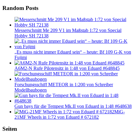
Random Posts
Messerschmitt Me 209 V1 im Maßstab 1:72 von Special
Hobby SH 72138
„Es muss nicht immer Eduard sein“ – heute: Bf 109 G-K von
Fujimi
A6M2-N Rufe Pilotensitz in 1:48 von Eduard #648845
Forschungsschiff METEOR in 1:200 von Schreiber
Modellbaubogen
Gun bays für die Tempest Mk.II von Eduard in 1:48 #648638
MiG-
21MF Wheels in 1:72 von Eduard # 672182
Seiten