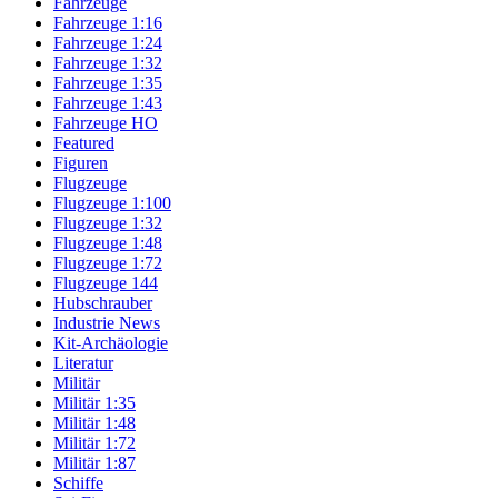
Fahrzeuge
Fahrzeuge 1:16
Fahrzeuge 1:24
Fahrzeuge 1:32
Fahrzeuge 1:35
Fahrzeuge 1:43
Fahrzeuge HO
Featured
Figuren
Flugzeuge
Flugzeuge 1:100
Flugzeuge 1:32
Flugzeuge 1:48
Flugzeuge 1:72
Flugzeuge 144
Hubschrauber
Industrie News
Kit-Archäologie
Literatur
Militär
Militär 1:35
Militär 1:48
Militär 1:72
Militär 1:87
Schiffe