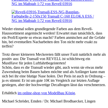
Wieder einmal sollen grundlegende Farben aus dem Revell-
Haussortiment angemischt werden! Erwartet man tatsächlich, dass
ein Profi/Experte so etwas macht? Farben anmischen auf die Gefahr
hin, bei eventuellen Nacharbeiten den Ton nicht mehr exakt zu
treffen?
Trotz dieser kleineren Meckereien fällt unser Fazit natürlich mehr als
positiv aus: Die Transall von REVELL ist schlichtweg ein
MustHave für jeden Luftfahrtbegeisterten!
Schön, dass es die Transall wieder gibt, auch wenn sie etwas mehr
Zuwendung beim Bauen haben möchte und als Anfänger kann man
sich bei ihr eine blutige Nase holen. Der Preis ist auch in Ordnung –
ja es stimmt: Er ist um gute 10€ im Vergleich zur letzten Auflage
gestiegen, aber der hochwertige Decalbogen lässt das verschmerzen.
Erhältlich
im online-shop von Modellbau König
.
Michael Schröder, Emden / Dr. Michael Brodhaecker, Lingen