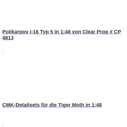
Polikarpov I-16 Typ 5 in 1:48 von Clear Prop # CP
4813
CMK-Detailsets für die Tiger Moth in 1:48