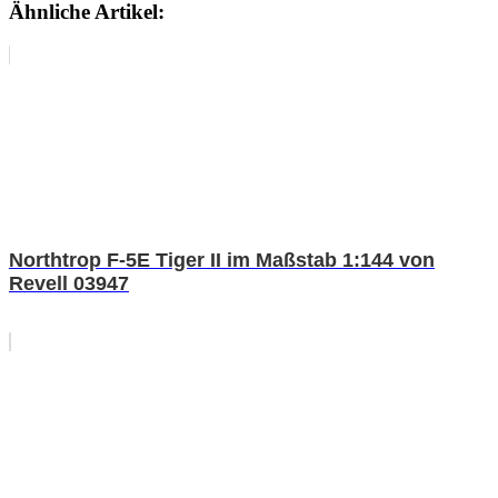
Ähnliche Artikel:
Northtrop F-5E Tiger II im Maßstab 1:144 von
Revell 03947