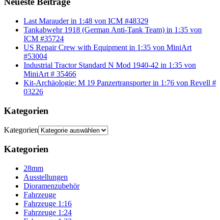
Neueste Beiträge
Last Marauder in 1:48 von ICM #48329
Tankabwehr 1918 (German Anti-Tank Team) in 1:35 von
ICM #35724
US Repair Crew with Equipment in 1:35 von MiniArt
#53004
Industrial Tractor Standard N Mod 1940-42 in 1:35 von
MiniArt # 35466
Kit-Archäologie: M 19 Panzertransporter in 1:76 von Revell #
03226
Kategorien
Kategorien
Kategorien
28mm
Ausstellungen
Dioramenzubehör
Fahrzeuge
Fahrzeuge 1:16
Fahrzeuge 1:24