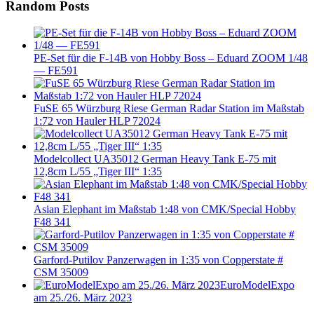
Random Posts
PE-Set für die F-14B von Hobby Boss – Eduard ZOOM 1/48
— FE591
FuSE 65 Würzburg Riese German Radar Station im Maßstab
1:72 von Hauler HLP 72024
Modelcollect UA35012 German Heavy Tank E-75 mit
12,8cm L/55 „Tiger III“ 1:35
Asian Elephant im Maßstab 1:48 von CMK/Special Hobby
F48 341
Garford-Putilov Panzerwagen in 1:35 von Copperstate #
CSM 35009
EuroModelExpo
am 25./26. März 2023