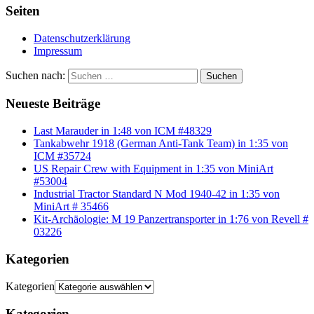
Seiten
Datenschutzerklärung
Impressum
Suchen nach:
Suchen
Neueste Beiträge
Last Marauder in 1:48 von ICM #48329
Tankabwehr 1918 (German Anti-Tank Team) in 1:35 von
ICM #35724
US Repair Crew with Equipment in 1:35 von MiniArt
#53004
Industrial Tractor Standard N Mod 1940-42 in 1:35 von
MiniArt # 35466
Kit-Archäologie: M 19 Panzertransporter in 1:76 von Revell #
03226
Kategorien
Kategorien
Kategorien