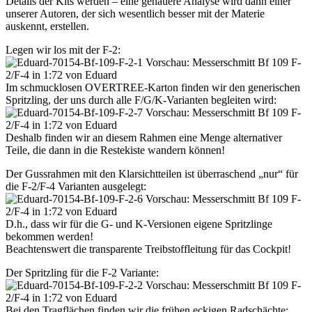
Details der Kits werden – eine genauere Analyse wird dann einer
unserer Autoren, der sich wesentlich besser mit der Materie
auskennt, erstellen.
Legen wir los mit der F-2:
Im schmucklosen OVERTREE-Karton finden wir den generischen
Spritzling, der uns durch alle F/G/K-Varianten begleiten wird:
Deshalb finden wir an diesem Rahmen eine Menge alternativer
Teile, die dann in die Restekiste wandern können!
Der Gussrahmen mit den Klarsichtteilen ist überraschend „nur“ für
die F-2/F-4 Varianten ausgelegt:
D.h., dass wir für die G- und K-Versionen eigene Spritzlinge
bekommen werden!
Beachtenswert die transparente Treibstoffleitung für das Cockpit!
Der Spritzling für die F-2 Variante:
Bei den Tragflächen finden wir die frühen eckigen Radschächte: