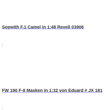
Sopwith F.1 Camel in 1:48 Revell 03906
FW 190 F-8 Masken in 1:32 von Eduard # JX 181