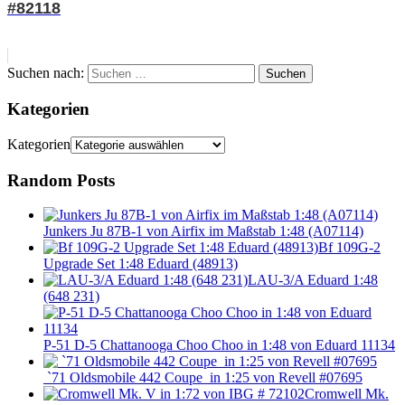
#82118
Suchen nach:
Suchen
Kategorien
Kategorien
Random Posts
Junkers Ju 87B-1 von Airfix im Maßstab 1:48 (A07114)
Bf 109G-2
Upgrade Set 1:48 Eduard (48913)
LAU-3/A Eduard 1:48
(648 231)
P-51 D-5 Chattanooga Choo Choo in 1:48 von Eduard 11134
`71 Oldsmobile 442 Coupe in 1:25 von Revell #07695
Cromwell Mk.