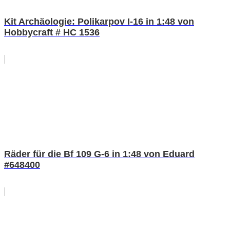
Kit Archäologie: Polikarpov I-16 in 1:48 von
Hobbycraft # HC 1536
Räder für die Bf 109 G-6 in 1:48 von Eduard
#648400