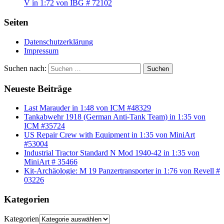
V in 1:72 von IBG # 72102
Seiten
Datenschutzerklärung
Impressum
Suchen nach:
Suchen
Neueste Beiträge
Last Marauder in 1:48 von ICM #48329
Tankabwehr 1918 (German Anti-Tank Team) in 1:35 von
ICM #35724
US Repair Crew with Equipment in 1:35 von MiniArt
#53004
Industrial Tractor Standard N Mod 1940-42 in 1:35 von
MiniArt # 35466
Kit-Archäologie: M 19 Panzertransporter in 1:76 von Revell #
03226
Kategorien
Kategorien