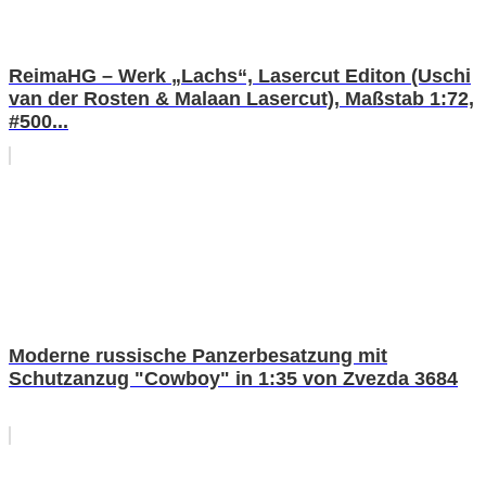
ReimaHG – Werk „Lachs“, Lasercut Editon (Uschi
van der Rosten & Malaan Lasercut), Maßstab 1:72,
#500...
Moderne russische Panzerbesatzung mit
Schutzanzug "Cowboy" in 1:35 von Zvezda 3684