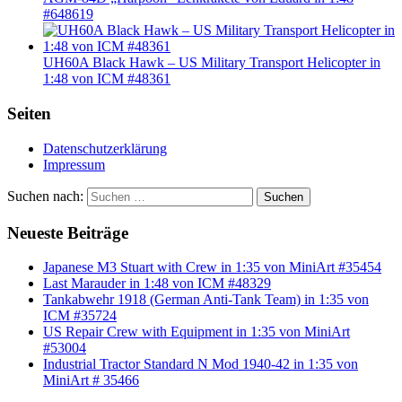
#648619
UH60A Black Hawk – US Military Transport Helicopter in
1:48 von ICM #48361
Seiten
Datenschutzerklärung
Impressum
Suchen nach:
Suchen
Neueste Beiträge
Japanese M3 Stuart with Crew in 1:35 von MiniArt #35454
Last Marauder in 1:48 von ICM #48329
Tankabwehr 1918 (German Anti-Tank Team) in 1:35 von
ICM #35724
US Repair Crew with Equipment in 1:35 von MiniArt
#53004
Industrial Tractor Standard N Mod 1940-42 in 1:35 von
MiniArt # 35466