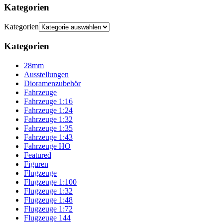
Kategorien
Kategorien
Kategorien
28mm
Ausstellungen
Dioramenzubehör
Fahrzeuge
Fahrzeuge 1:16
Fahrzeuge 1:24
Fahrzeuge 1:32
Fahrzeuge 1:35
Fahrzeuge 1:43
Fahrzeuge HO
Featured
Figuren
Flugzeuge
Flugzeuge 1:100
Flugzeuge 1:32
Flugzeuge 1:48
Flugzeuge 1:72
Flugzeuge 144