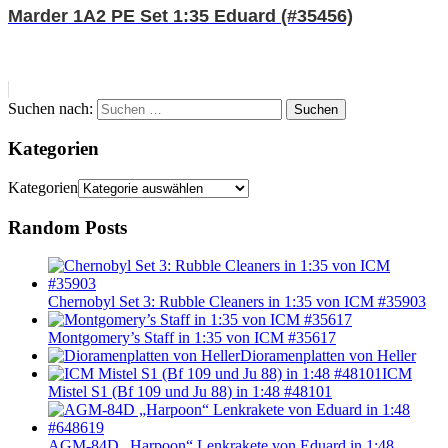
Marder 1A2 PE Set 1:35 Eduard (#35456)
Suchen nach:
Suchen
Kategorien
Kategorien
Random Posts
Chernobyl Set 3: Rubble Cleaners in 1:35 von ICM #35903
Montgomery’s Staff in 1:35 von ICM #35617
Dioramenplatten von Heller
ICM
Mistel S1 (Bf 109 und Ju 88) in 1:48 #48101
AGM-84D „Harpoon“ Lenkrakete von Eduard in 1:48