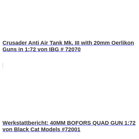
Crusader Anti Air Tank Mk. III with 20mm Oerlikon
Guns in 1:72 von IBG # 72070
Werkstattbericht: 40MM BOFORS QUAD GUN 1:72
von Black Cat Models #72001