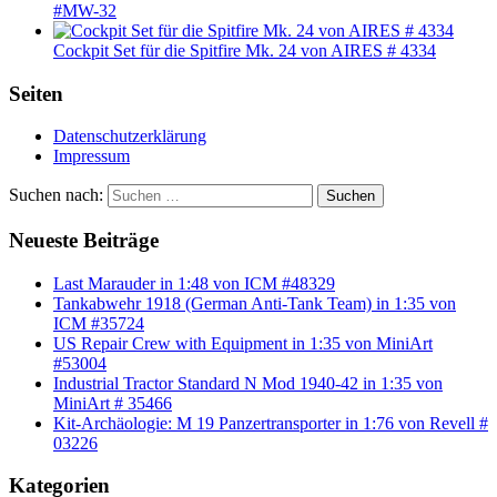
#MW-32
Cockpit Set für die Spitfire Mk. 24 von AIRES # 4334
Seiten
Datenschutzerklärung
Impressum
Suchen nach:
Suchen
Neueste Beiträge
Last Marauder in 1:48 von ICM #48329
Tankabwehr 1918 (German Anti-Tank Team) in 1:35 von
ICM #35724
US Repair Crew with Equipment in 1:35 von MiniArt
#53004
Industrial Tractor Standard N Mod 1940-42 in 1:35 von
MiniArt # 35466
Kit-Archäologie: M 19 Panzertransporter in 1:76 von Revell #
03226
Kategorien