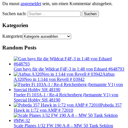
Du musst
angemeldet
sein, um einen Kommentar abzugeben.
Suchen nach:
Suchen
Kategorien
Kategorien
Random Posts
Gun bays für die Wildcat F4F-3 in 1:48 von Eduard #648793
Airbus
A320Neo in 1:144 von Revell # 03942
Fiseler Fi 103A-1 / Re-4 Reichenberg (bemannte V1) von
Special Hobby SH 48190
Pobeda 357
Hawk in 1:72 von AMP # 72010
Scale Planes 1/32 FW 190 A-8 – MW 50 Tank Sektion