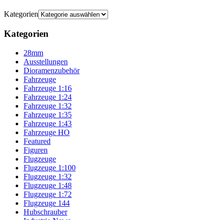
Kategorien
Kategorien
28mm
Ausstellungen
Dioramenzubehör
Fahrzeuge
Fahrzeuge 1:16
Fahrzeuge 1:24
Fahrzeuge 1:32
Fahrzeuge 1:35
Fahrzeuge 1:43
Fahrzeuge HO
Featured
Figuren
Flugzeuge
Flugzeuge 1:100
Flugzeuge 1:32
Flugzeuge 1:48
Flugzeuge 1:72
Flugzeuge 144
Hubschrauber