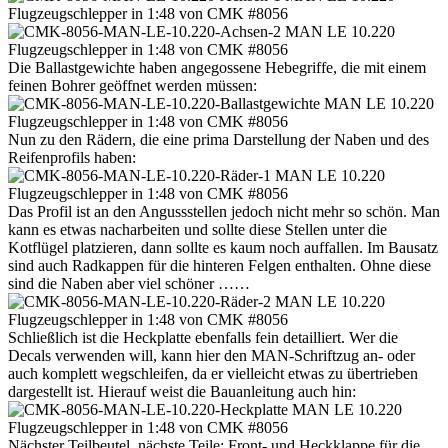
Die Ballastgewichte haben angegossene Hebegriffe, die mit einem
feinen Bohrer geöffnet werden müssen:
Nun zu den Rädern, die eine prima Darstellung der Naben und des
Reifenprofils haben:
Das Profil ist an den Angussstellen jedoch nicht mehr so schön. Man
kann es etwas nacharbeiten und sollte diese Stellen unter die
Kotflügel platzieren, dann sollte es kaum noch auffallen. Im Bausatz
sind auch Radkappen für die hinteren Felgen enthalten. Ohne diese
sind die Naben aber viel schöner ……
Schließlich ist die Heckplatte ebenfalls fein detailliert. Wer die
Decals verwenden will, kann hier den MAN-Schriftzug an- oder
auch komplett wegschleifen, da er vielleicht etwas zu übertrieben
dargestellt ist. Hierauf weist die Bauanleitung auch hin:
Nächster Teilbeutel, nächste Teile: Front- und Heckklappe für die