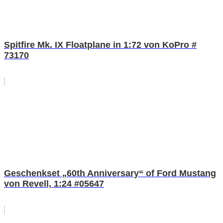
Spitfire Mk. IX Floatplane in 1:72 von KoPro #
73170
Geschenkset „60th Anniversary“ of Ford Mustang
von Revell, 1:24 #05647