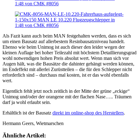
Als Fazit kann auch beim MAN festgehalten werden, dass es sich
um einen Bausatz auf allerbestem Resinbausatzniveau handelt.
Ebenso wie beim Unimog ist auch dieser den leider wegen der
kleinen Auflage bei hoher Teilezahl mit höchstem Detaillierungsgrad
wohl notwendigen hohen Preis absolut wert. Wenn man sich vor
Augen hält, was die Bausätze die dahinter gehängt werden können,
im Endeffekt mit allerlei Zurüstteilen – die für den Schlepper nicht
erforderlich sind – durchaus mal kosten, ist er das wohl ebenfalls
wert.
Eigentlich fehlt jetzt noch zeitlich in der Mitte der grüne „eckige“
Unimog und/oder der orangene mit der flachen Nase….. Träumen
darf ja wohl erlaubt sein.
Erhältlich ist der Bausatz
direkt im online-shop des Herstellers
.
Hermann Geers, Wietmarschen
Ähnliche Artikel: