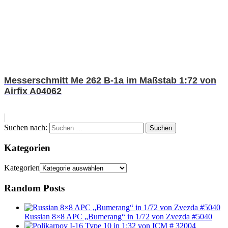
Messerschmitt Me 262 B-1a im Maßstab 1:72 von
Airfix A04062
Suchen nach:
Suchen
Kategorien
Kategorien
Random Posts
Russian 8×8 APC „Bumerang“ in 1/72 von Zvezda #5040