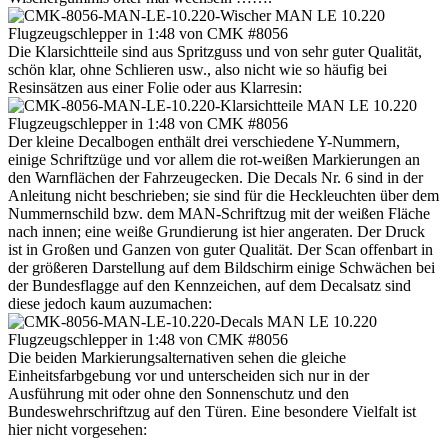
Die Klarsichtteile sind aus Spritzguss und von sehr guter Qualität,
schön klar, ohne Schlieren usw., also nicht wie so häufig bei
Resinsätzen aus einer Folie oder aus Klarresin:
Der kleine Decalbogen enthält drei verschiedene Y-Nummern,
einige Schriftzüge und vor allem die rot-weißen Markierungen an
den Warnflächen der Fahrzeugecken. Die Decals Nr. 6 sind in der
Anleitung nicht beschrieben; sie sind für die Heckleuchten über dem
Nummernschild bzw. dem MAN-Schriftzug mit der weißen Fläche
nach innen; eine weiße Grundierung ist hier angeraten. Der Druck
ist in Großen und Ganzen von guter Qualität. Der Scan offenbart in
der größeren Darstellung auf dem Bildschirm einige Schwächen bei
der Bundesflagge auf den Kennzeichen, auf dem Decalsatz sind
diese jedoch kaum auzumachen:
Die beiden Markierungsalternativen sehen die gleiche
Einheitsfarbgebung vor und unterscheiden sich nur in der
Ausführung mit oder ohne den Sonnenschutz und den
Bundeswehrschriftzug auf den Türen. Eine besondere Vielfalt ist
hier nicht vorgesehen: