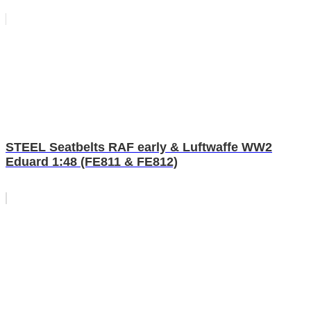
STEEL Seatbelts RAF early & Luftwaffe WW2
Eduard 1:48 (FE811 & FE812)