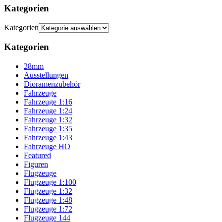
Kategorien
Kategorien
Kategorien
28mm
Ausstellungen
Dioramenzubehör
Fahrzeuge
Fahrzeuge 1:16
Fahrzeuge 1:24
Fahrzeuge 1:32
Fahrzeuge 1:35
Fahrzeuge 1:43
Fahrzeuge HO
Featured
Figuren
Flugzeuge
Flugzeuge 1:100
Flugzeuge 1:32
Flugzeuge 1:48
Flugzeuge 1:72
Flugzeuge 144