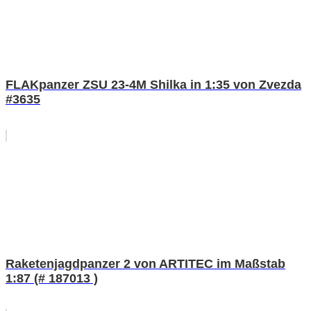
FLAKpanzer ZSU 23-4M Shilka in 1:35 von Zvezda
#3635
Raketenjagdpanzer 2 von ARTITEC im Maßstab
1:87 (# 187013 )