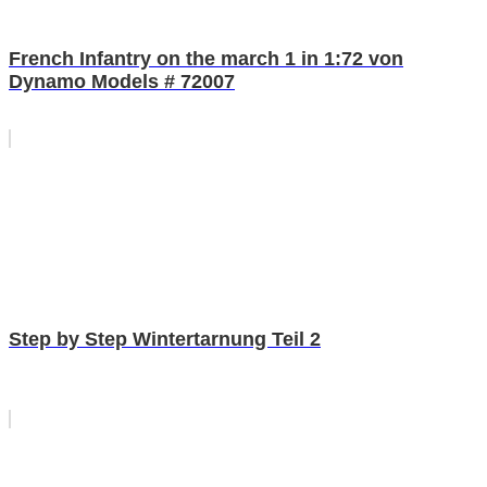
French Infantry on the march 1 in 1:72 von
Dynamo Models # 72007
Step by Step Wintertarnung Teil 2