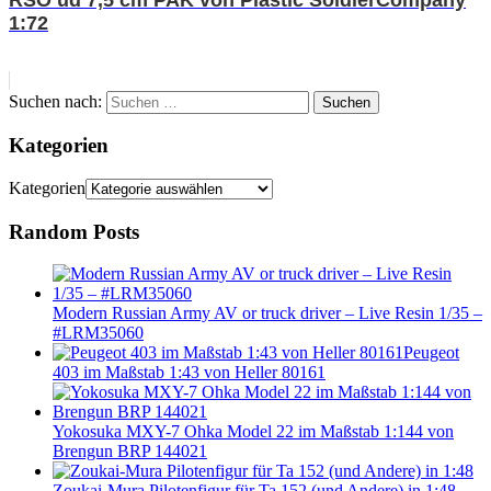
1:72
Suchen nach:
Suchen
Kategorien
Kategorien
Random Posts
Modern Russian Army AV or truck driver – Live Resin 1/35 –
#LRM35060
Peugeot
403 im Maßstab 1:43 von Heller 80161
Yokosuka MXY-7 Ohka Model 22 im Maßstab 1:144 von
Brengun BRP 144021
Zoukai-Mura Pilotenfigur für Ta 152 (und Andere) in 1:48