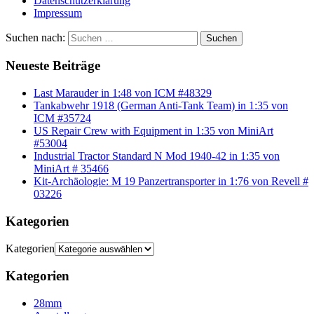
Datenschutzerklärung
Impressum
Suchen nach:
Suchen
Neueste Beiträge
Last Marauder in 1:48 von ICM #48329
Tankabwehr 1918 (German Anti-Tank Team) in 1:35 von
ICM #35724
US Repair Crew with Equipment in 1:35 von MiniArt
#53004
Industrial Tractor Standard N Mod 1940-42 in 1:35 von
MiniArt # 35466
Kit-Archäologie: M 19 Panzertransporter in 1:76 von Revell #
03226
Kategorien
Kategorien
Kategorien
28mm