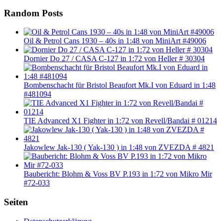
Random Posts
Oil & Petrol Cans 1930 – 40s in 1:48 von MiniArt #49006
Dornier Do 27 / CASA C-127 in 1:72 von Heller # 30304
Bombenschacht für Bristol Beaufort Mk.I von Eduard in 1:48
#481094
TIE Advanced X1 Fighter in 1:72 von Revell/Bandai # 01214
Jakowlew Jak-130 ( Yak-130 ) in 1:48 von ZVEZDA # 4821
Baubericht: Blohm & Voss BV P.193 in 1:72 von Mikro Mir
#72-033
Seiten