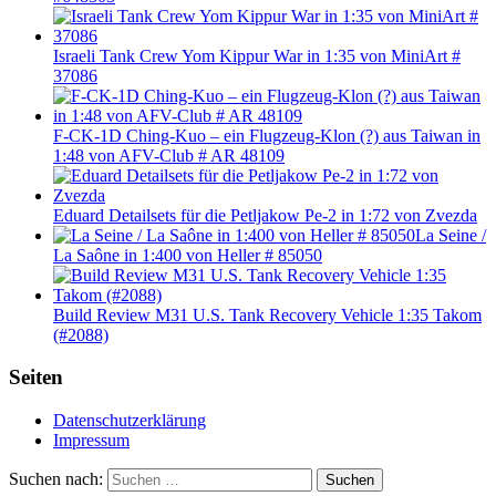
Israeli Tank Crew Yom Kippur War in 1:35 von MiniArt #
37086
F-CK-1D Ching-Kuo – ein Flugzeug-Klon (?) aus Taiwan in
1:48 von AFV-Club # AR 48109
Eduard Detailsets für die Petljakow Pe-2 in 1:72 von Zvezda
La Seine /
La Saône in 1:400 von Heller # 85050
Build Review M31 U.S. Tank Recovery Vehicle 1:35 Takom
(#2088)
Seiten
Datenschutzerklärung
Impressum
Suchen nach:
Suchen