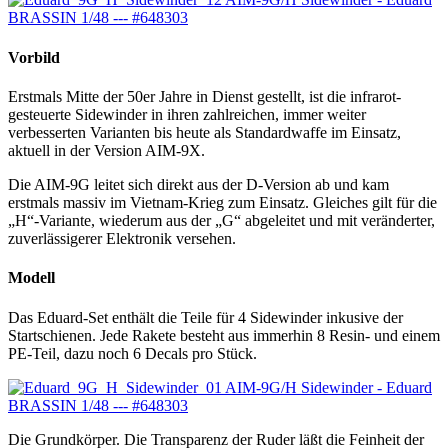
Vorbild
Erstmals Mitte der 50er Jahre in Dienst gestellt, ist die infrarot-
gesteuerte Sidewinder in ihren zahlreichen, immer weiter
verbesserten Varianten bis heute als Standardwaffe im Einsatz,
aktuell in der Version AIM-9X.
Die AIM-9G leitet sich direkt aus der D-Version ab und kam
erstmals massiv im Vietnam-Krieg zum Einsatz. Gleiches gilt für die
„H“-Variante, wiederum aus der „G“ abgeleitet und mit veränderter,
zuverlässigerer Elektronik versehen.
Modell
Das Eduard-Set enthält die Teile für 4 Sidewinder inkusive der
Startschienen. Jede Rakete besteht aus immerhin 8 Resin- und einem
PE-Teil, dazu noch 6 Decals pro Stück.
Die Grundkörper. Die Transparenz der Ruder läßt die Feinheit der