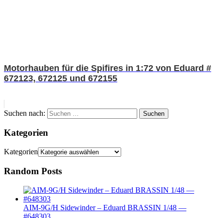
Motorhauben für die Spifires in 1:72 von Eduard #
672123, 672125 und 672155
Suchen nach:
Suchen
Kategorien
Kategorien
Random Posts
AIM-9G/H Sidewinder – Eduard BRASSIN 1/48 —
#648303