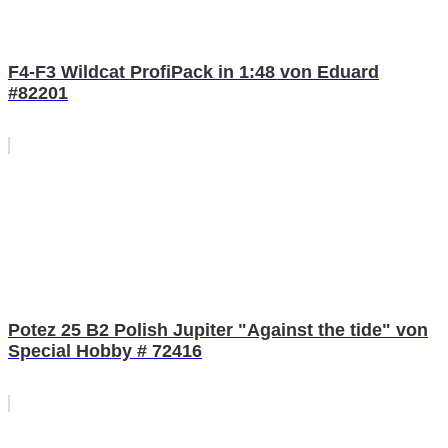
F4-F3 Wildcat ProfiPack in 1:48 von Eduard
#82201
Potez 25 B2 Polish Jupiter "Against the tide" von
Special Hobby # 72416