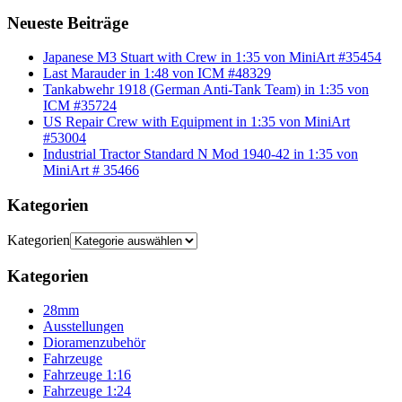
Neueste Beiträge
Japanese M3 Stuart with Crew in 1:35 von MiniArt #35454
Last Marauder in 1:48 von ICM #48329
Tankabwehr 1918 (German Anti-Tank Team) in 1:35 von
ICM #35724
US Repair Crew with Equipment in 1:35 von MiniArt
#53004
Industrial Tractor Standard N Mod 1940-42 in 1:35 von
MiniArt # 35466
Kategorien
Kategorien
Kategorien
28mm
Ausstellungen
Dioramenzubehör
Fahrzeuge
Fahrzeuge 1:16
Fahrzeuge 1:24