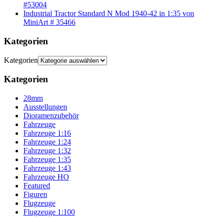
#53004
Industrial Tractor Standard N Mod 1940-42 in 1:35 von
MiniArt # 35466
Kategorien
Kategorien
Kategorien
28mm
Ausstellungen
Dioramenzubehör
Fahrzeuge
Fahrzeuge 1:16
Fahrzeuge 1:24
Fahrzeuge 1:32
Fahrzeuge 1:35
Fahrzeuge 1:43
Fahrzeuge HO
Featured
Figuren
Flugzeuge
Flugzeuge 1:100