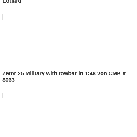
Eduard
Zetor 25 Military with towbar in 1:48 von CMK #
8063