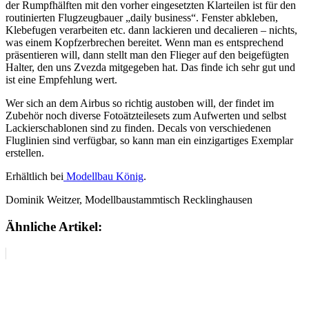
der Rumpfhälften mit den vorher eingesetzten Klarteilen ist für den
routinierten Flugzeugbauer „daily business“. Fenster abkleben,
Klebefugen verarbeiten etc. dann lackieren und decalieren – nichts,
was einem Kopfzerbrechen bereitet. Wenn man es entsprechend
präsentieren will, dann stellt man den Flieger auf den beigefügten
Halter, den uns Zvezda mitgegeben hat. Das finde ich sehr gut und
ist eine Empfehlung wert.
Wer sich an dem Airbus so richtig austoben will, der findet im
Zubehör noch diverse Fotoätzteilesets zum Aufwerten und selbst
Lackierschablonen sind zu finden. Decals von verschiedenen
Fluglinien sind verfügbar, so kann man ein einzigartiges Exemplar
erstellen.
Erhältlich bei
Modellbau König
.
Dominik Weitzer, Modellbaustammtisch Recklinghausen
Ähnliche Artikel: