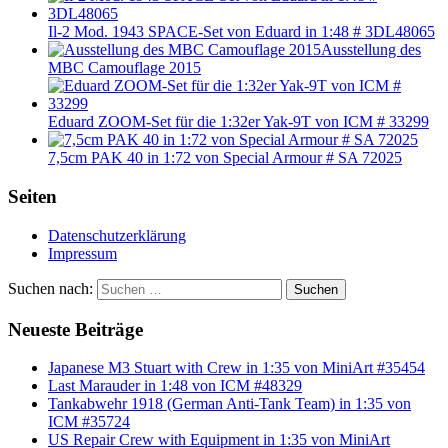
Il-2 Mod. 1943 SPACE-Set von Eduard in 1:48 # 3DL48065
Ausstellung des
MBC Camouflage 2015
Eduard ZOOM-Set für die 1:32er Yak-9T von ICM # 33299
7,5cm PAK 40 in 1:72 von Special Armour # SA 72025
Seiten
Datenschutzerklärung
Impressum
Suchen nach:
Suchen
Neueste Beiträge
Japanese M3 Stuart with Crew in 1:35 von MiniArt #35454
Last Marauder in 1:48 von ICM #48329
Tankabwehr 1918 (German Anti-Tank Team) in 1:35 von
ICM #35724
US Repair Crew with Equipment in 1:35 von MiniArt