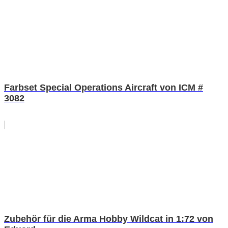
Farbset Special Operations Aircraft von ICM #
3082
Zubehör für die Arma Hobby Wildcat in 1:72 von