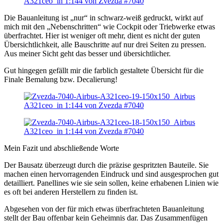
Die Bauanleitung ist „nur“ in schwarz-weiß gedruckt, wirkt auf
mich mit den „Nebenschritten“ wie Cockpit oder Triebwerke etwas
überfrachtet. Hier ist weniger oft mehr, dient es nicht der guten
Übersichtlichkeit, alle Bauschritte auf nur drei Seiten zu pressen.
Aus meiner Sicht geht das besser und übersichtlicher.
Gut hingegen gefällt mir die farblich gestaltete Übersicht für die
Finale Bemalung bzw. Decalierung!
Mein Fazit und abschließende Worte
Der Bausatz überzeugt durch die präzise gespritzten Bauteile. Sie
machen einen hervorragenden Eindruck und sind ausgesprochen gut
detailliert. Panellines wie sie sein sollen, keine erhabenen Linien wie
es oft bei anderen Herstellern zu finden ist.
Abgesehen von der für mich etwas überfrachteten Bauanleitung
stellt der Bau offenbar kein Geheimnis dar. Das Zusammenfügen