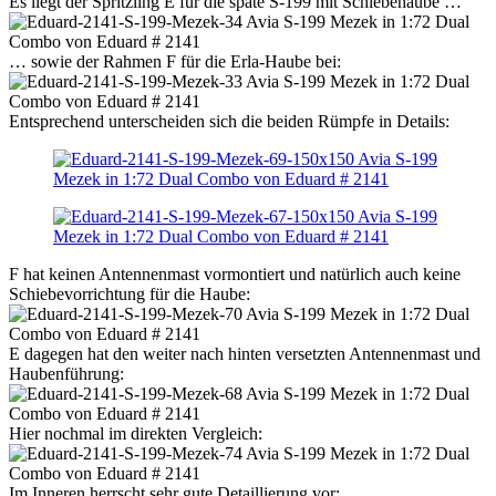
Es liegt der Spritzling E für die späte S-199 mit Schiebehaube …
… sowie der Rahmen F für die Erla-Haube bei:
Entsprechend unterscheiden sich die beiden Rümpfe in Details:
F hat keinen Antennenmast vormontiert und natürlich auch keine
Schiebevorrichtung für die Haube:
E dagegen hat den weiter nach hinten versetzten Antennenmast und
Haubenführung:
Hier nochmal im direkten Vergleich:
Im Inneren herrscht sehr gute Detaillierung vor: