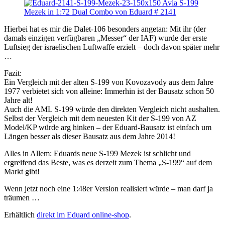
Hierbei hat es mir die Dalet-106 besonders angetan: Mit ihr (der
damals einzigen verfügbaren „Messer“ der IAF) wurde der erste
Luftsieg der israelischen Luftwaffe erzielt – doch davon später mehr
…
Fazit:
Ein Vergleich mit der alten S-199 von Kovozavody aus dem Jahre
1977 verbietet sich von alleine: Immerhin ist der Bausatz schon 50
Jahre alt!
Auch die AML S-199 würde den direkten Vergleich nicht aushalten.
Selbst der Vergleich mit dem neuesten Kit der S-199 von AZ
Model/KP würde arg hinken – der Eduard-Bausatz ist einfach um
Längen besser als dieser Bausatz aus dem Jahre 2014!
Alles in Allem: Eduards neue S-199 Mezek ist schlicht und
ergreifend das Beste, was es derzeit zum Thema „S-199“ auf dem
Markt gibt!
Wenn jetzt noch eine 1:48er Version realisiert würde – man darf ja
träumen …
Erhältlich
direkt im Eduard online-shop
.