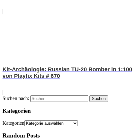
Kit-Archäologie: Russian TU-20 Bomber in 1:100
von Playfix Kits # 670
Suchen nach:
Suchen
Kategorien
Kategorien
Random Posts