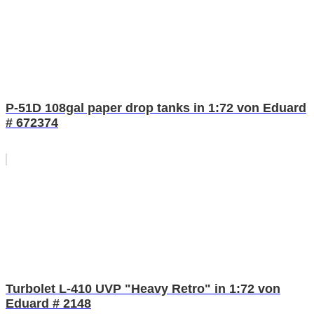
P-51D 108gal paper drop tanks in 1:72 von Eduard
# 672374
Turbolet L-410 UVP "Heavy Retro" in 1:72 von
Eduard # 2148