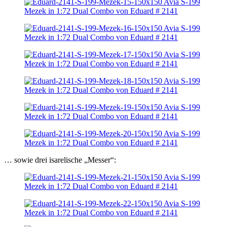
… sowie drei isarelische „Messer“: