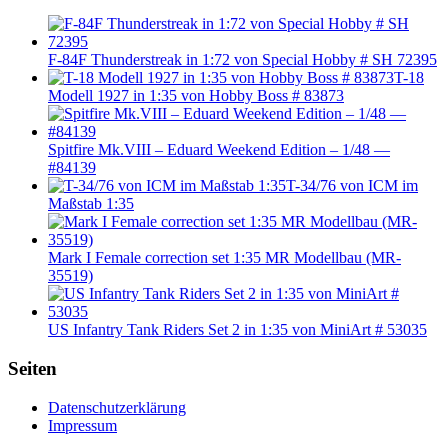
F-84F Thunderstreak in 1:72 von Special Hobby # SH 72395
T-18
Modell 1927 in 1:35 von Hobby Boss # 83873
Spitfire Mk.VIII – Eduard Weekend Edition – 1/48 —
#84139
T-34/76 von ICM im
Maßstab 1:35
Mark I Female correction set 1:35 MR Modellbau (MR-
35519)
US Infantry Tank Riders Set 2 in 1:35 von MiniArt # 53035
Seiten
Datenschutzerklärung
Impressum