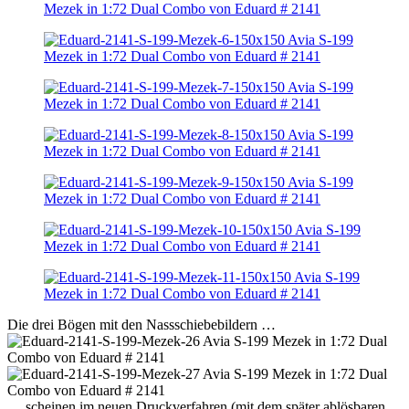
Die drei Bögen mit den Nassschiebebildern …
… scheinen im neuen Druckverfahren (mit dem später ablösbaren