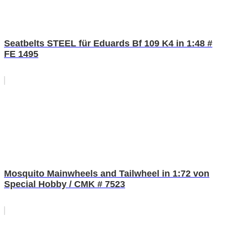
Seatbelts STEEL für Eduards Bf 109 K4 in 1:48 #
FE 1495
Mosquito Mainwheels and Tailwheel in 1:72 von
Special Hobby / CMK # 7523