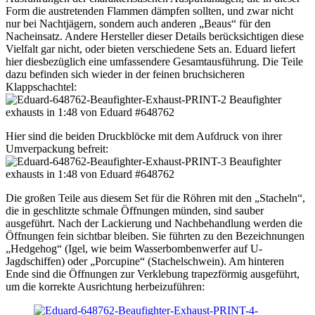
Form die austretenden Flammen dämpfen sollten, und zwar nicht
nur bei Nachtjägern, sondern auch anderen „Beaus“ für den
Nacheinsatz. Andere Hersteller dieser Details berücksichtigen diese
Vielfalt gar nicht, oder bieten verschiedene Sets an. Eduard liefert
hier diesbezüglich eine umfassendere Gesamtausführung. Die Teile
dazu befinden sich wieder in der feinen bruchsicheren
Klappschachtel:
Hier sind die beiden Druckblöcke mit dem Aufdruck von ihrer
Umverpackung befreit:
Die großen Teile aus diesem Set für die Röhren mit den „Stacheln“,
die in geschlitzte schmale Öffnungen münden, sind sauber
ausgeführt. Nach der Lackierung und Nachbehandlung werden die
Öffnungen fein sichtbar bleiben. Sie führten zu den Bezeichnungen
„Hedgehog“ (Igel, wie beim Wasserbombenwerfer auf U-
Jagdschiffen) oder „Porcupine“ (Stachelschwein). Am hinteren
Ende sind die Öffnungen zur Verklebung trapezförmig ausgeführt,
um die korrekte Ausrichtung herbeizuführen: