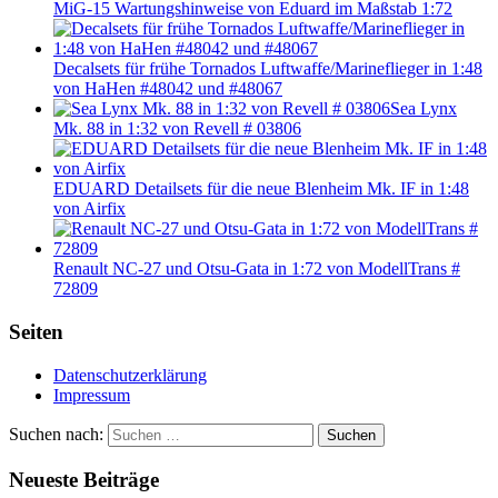
MiG-15 Wartungshinweise von Eduard im Maßstab 1:72
Decalsets für frühe Tornados Luftwaffe/Marineflieger in 1:48
von HaHen #48042 und #48067
Sea Lynx
Mk. 88 in 1:32 von Revell # 03806
EDUARD Detailsets für die neue Blenheim Mk. IF in 1:48
von Airfix
Renault NC-27 und Otsu-Gata in 1:72 von ModellTrans #
72809
Seiten
Datenschutzerklärung
Impressum
Suchen nach:
Suchen
Neueste Beiträge