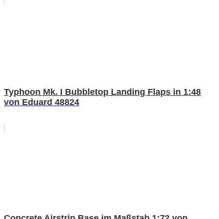
Typhoon Mk. I Bubbletop Landing Flaps in 1:48
von Eduard 48824
Concrete Airstrip Base im Maßstab 1:72 von