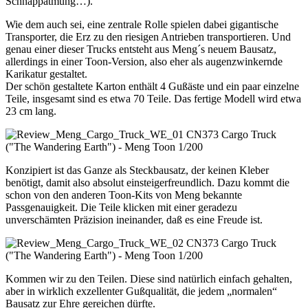
Schnappatmung…).
Wie dem auch sei, eine zentrale Rolle spielen dabei gigantische
Transporter, die Erz zu den riesigen Antrieben transportieren. Und
genau einer dieser Trucks entsteht aus Meng´s neuem Bausatz,
allerdings in einer Toon-Version, also eher als augenzwinkernde
Karikatur gestaltet.
Der schön gestaltete Karton enthält 4 Gußäste und ein paar einzelne
Teile, insgesamt sind es etwa 70 Teile. Das fertige Modell wird etwa
23 cm lang.
Konzipiert ist das Ganze als Steckbausatz, der keinen Kleber
benötigt, damit also absolut einsteigerfreundlich. Dazu kommt die
schon von den anderen Toon-Kits von Meng bekannte
Passgenauigkeit. Die Teile klicken mit einer geradezu
unverschämten Präzision ineinander, daß es eine Freude ist.
Kommen wir zu den Teilen. Diese sind natürlich einfach gehalten,
aber in wirklich exzellenter Gußqualität, die jedem „normalen“
Bausatz zur Ehre gereichen dürfte.