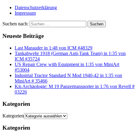
Datenschutzerklärung
Impressum
Suchen nach:
Suchen
Neueste Beiträge
Last Marauder in 1:48 von ICM #48329
Tankabwehr 1918 (German Anti-Tank Team) in 1:35 von
ICM #35724
US Repair Crew with Equipment in 1:35 von MiniArt
#53004
Industrial Tractor Standard N Mod 1940-42 in 1:35 von
MiniArt # 35466
Kit-Archäologie: M 19 Panzertransporter in 1:76 von Revell #
03226
Kategorien
Kategorien
Kategorien