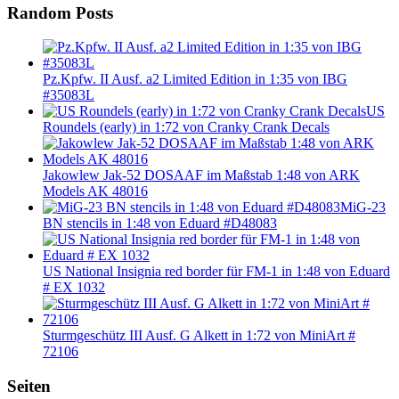
Random Posts
Pz.Kpfw. II Ausf. a2 Limited Edition in 1:35 von IBG
#35083L
US
Roundels (early) in 1:72 von Cranky Crank Decals
Jakowlew Jak-52 DOSAAF im Maßstab 1:48 von ARK
Models AK 48016
MiG-23
BN stencils in 1:48 von Eduard #D48083
US National Insignia red border für FM-1 in 1:48 von Eduard
# EX 1032
Sturmgeschütz III Ausf. G Alkett in 1:72 von MiniArt #
72106
Seiten