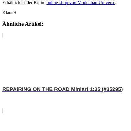
Erhältlich ist der Kit im
online-shop von Modellbau Universe
.
KlausH
Ähnliche Artikel:
REPAIRING ON THE ROAD Miniart 1:35 (#35295)