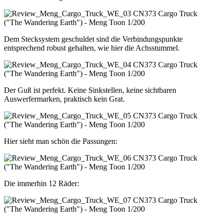
Dem Stecksystem geschuldet sind die Verbindungspunkte
entsprechend robust gehalten, wie hier die Achsstummel.
Der Guß ist perfekt. Keine Sinkstellen, keine sichtbaren
Auswerfermarken, praktisch kein Grat.
Hier sieht man schön die Passungen:
Die immerhin 12 Räder: