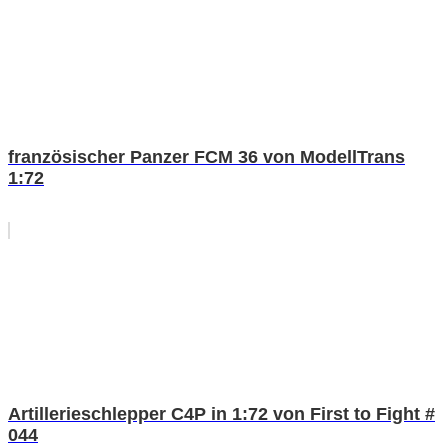
französischer Panzer FCM 36 von ModellTrans
1:72
Artillerieschlepper C4P in 1:72 von First to Fight #
044