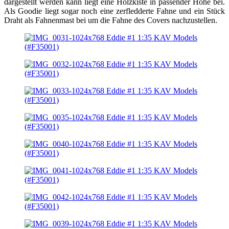
dargestellt werden kann liegt eine Holzkiste in passender Höhe bei.
Als Goodie liegt sogar noch eine zerfledderte Fahne und ein Stück
Draht als Fahnenmast bei um die Fahne des Covers nachzustellen.