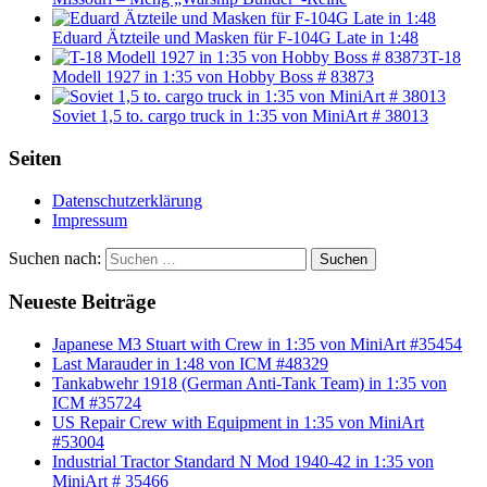
Eduard Ätzteile und Masken für F-104G Late in 1:48
T-18
Modell 1927 in 1:35 von Hobby Boss # 83873
Soviet 1,5 to. cargo truck in 1:35 von MiniArt # 38013
Seiten
Datenschutzerklärung
Impressum
Suchen nach:
Suchen
Neueste Beiträge
Japanese M3 Stuart with Crew in 1:35 von MiniArt #35454
Last Marauder in 1:48 von ICM #48329
Tankabwehr 1918 (German Anti-Tank Team) in 1:35 von
ICM #35724
US Repair Crew with Equipment in 1:35 von MiniArt
#53004
Industrial Tractor Standard N Mod 1940-42 in 1:35 von
MiniArt # 35466