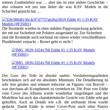
seinem Zombieleben war … aber das ist eine andere Geschichte –
also schauen wir uns nun lieber die was KAV Models in die
Schachtel gepackt hat …
Die Resinteile werden in einer stabilen Pappverpackung geliefert,
der mit zur Sicherheit mit Polstern ausgestattet ist. Zur Sicherheit
sind die Resinteile auch nochmal ein einem wieder verschließbaren
Plastikbeutel verpackt – Besser geht es nicht !
Der Guss der Teile ist absolut sauber. Versäuberungsarbeiten
beschränken sich auf ein absolutes Minimum. Die Detaillierung ist
sehr fein geraten und erinnert teilweise an Figuren von Bravo6 –
was durchaus als Kompliment zu verstehen ist. Die Pose von Eddie
vom Cover des Albums wurde wunderbar eingefangen und der
Modelleur hat auch das charakteristische Gesicht von Eddie sehr gut
getroffen. Auch an Details wie z.B. die zerfranste Hose wurde
gedacht. Damit Eddie in seiner Cover-Pose auch ohne Panzer