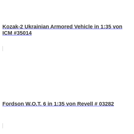
Kozak-2 Ukrainian Armored Vehicle in 1:35 von
ICM #35014
Fordson W.O.T. 6 in 1:35 von Revell # 03282