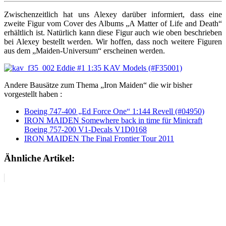
Zwischenzeitlich hat uns Alexey darüber informiert, dass eine
zweite Figur vom Cover des Albums „A Matter of Life and Death“
erhältlich ist. Natürlich kann diese Figur auch wie oben beschrieben
bei Alexey bestellt werden. Wir hoffen, dass noch weitere Figuren
aus dem „Maiden-Universum“ erscheinen werden.
Andere Bausätze zum Thema „Iron Maiden“ die wir bisher
vorgestellt haben :
Boeing 747-400 „Ed Force One“ 1:144 Revell (#04950)
IRON MAIDEN Somewhere back in time für Minicraft
Boeing 757-200 V1-Decals V1D0168
IRON MAIDEN The Final Frontier Tour 2011
Ähnliche Artikel: