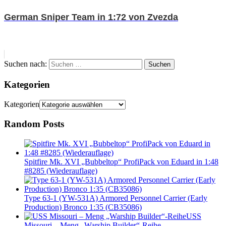
German Sniper Team in 1:72 von Zvezda
Suchen nach:
Suchen
Kategorien
Kategorien
Random Posts
Spitfire Mk. XVI „Bubbeltop“ ProfiPack von Eduard in 1:48
#8285 (Wiederauflage)
Type 63-1 (YW-531A) Armored Personnel Carrier (Early
Production) Bronco 1:35 (CB35086)
USS
Missouri – Meng „Warship Builder“-Reihe