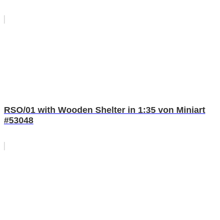
RSO/01 with Wooden Shelter in 1:35 von Miniart
#53048