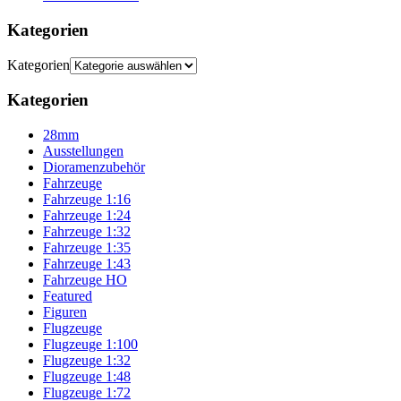
Kategorien
Kategorien
Kategorien
28mm
Ausstellungen
Dioramenzubehör
Fahrzeuge
Fahrzeuge 1:16
Fahrzeuge 1:24
Fahrzeuge 1:32
Fahrzeuge 1:35
Fahrzeuge 1:43
Fahrzeuge HO
Featured
Figuren
Flugzeuge
Flugzeuge 1:100
Flugzeuge 1:32
Flugzeuge 1:48
Flugzeuge 1:72