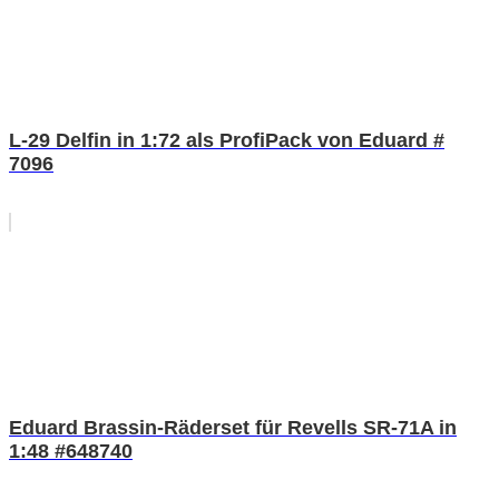
L-29 Delfin in 1:72 als ProfiPack von Eduard #
7096
Eduard Brassin-Räderset für Revells SR-71A in
1:48 #648740