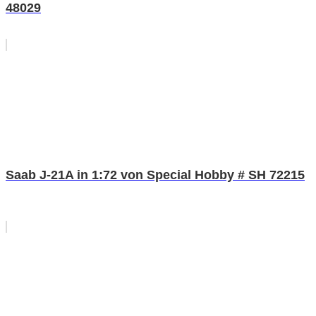
48029
Saab J-21A in 1:72 von Special Hobby # SH 72215