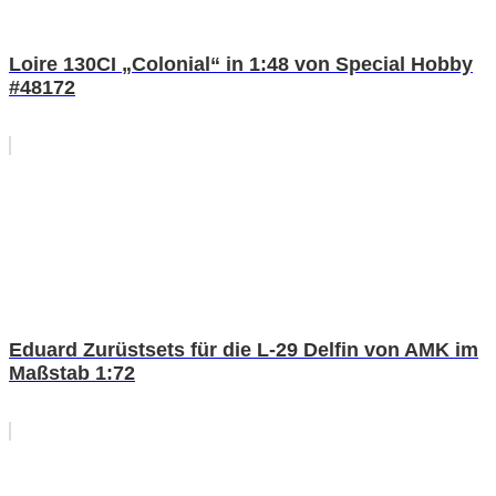
Loire 130CI „Colonial“ in 1:48 von Special Hobby
#48172
Eduard Zurüstsets für die L-29 Delfin von AMK im
Maßstab 1:72