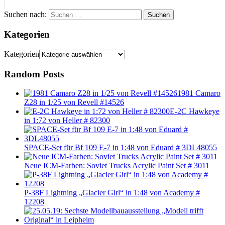
Suchen nach:
Suchen
Kategorien
Kategorien
Random Posts
1981 Camaro
Z28 in 1/25 von Revell #14526
E-2C Hawkeye
in 1:72 von Heller # 82300
SPACE-Set für Bf 109 E-7 in 1:48 von Eduard # 3DL48055
Neue ICM-Farben: Soviet Trucks Acrylic Paint Set # 3011
P-38F Lightning „Glacier Girl“ in 1:48 von Academy #
12208