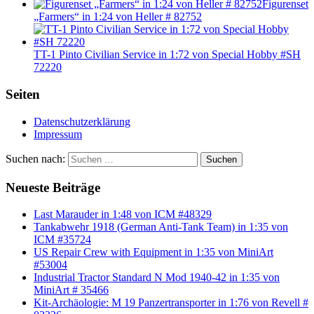
Figurenset
„Farmers“ in 1:24 von Heller # 82752
TT-1 Pinto Civilian Service in 1:72 von Special Hobby #SH
72220
Seiten
Datenschutzerklärung
Impressum
Suchen nach:
Suchen
Neueste Beiträge
Last Marauder in 1:48 von ICM #48329
Tankabwehr 1918 (German Anti-Tank Team) in 1:35 von
ICM #35724
US Repair Crew with Equipment in 1:35 von MiniArt
#53004
Industrial Tractor Standard N Mod 1940-42 in 1:35 von
MiniArt # 35466
Kit-Archäologie: M 19 Panzertransporter in 1:76 von Revell #