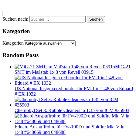
Suchen nach:
Suchen
Kategorien
Kategorien
Random Posts
MiG-21
SMT im Maßstab 1:48 von Revell 03915
US National Insignia red border für FM-1 in 1:48 von Eduard
# EX 1032
Chernobyl Set 3: Rubble Cleaners in 1:35 von ICM #35903
Eduard Auspuffrohre für Fw-190D und Spitfire Mk. V in
1:48 #648669 und 648688