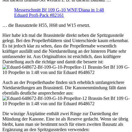
Messerschmitt Bf 109 G-10 WNF/Diana in 1:48
Eduard Profi-Pack #82161
… die Bausatzteile H55, H68 und W15 ersetzt.
Hier habe ich mal die Brassinteile direkt neben die Spritzgussteile
gelegt. Bei den Propellerblättern sind Unterschiede kaum erkennbar.
Es ist jedoch klar zu sehen, dass die Propellernabe wesentlich
kräftiger ausfällt und die Nietdarstellung an der hinteren Platte sehr
umfassender ist. Aus Originalfotos ist ersichtlich, dass kräftigere
Darstellung auch die richtige und damit die bessere ist:
Auch an der Propellerhaube finden sich erheblich umfangreichere
Nietdarstellungen am Brassinteil. Die Kanonenmündung fällt dann
ebenfalls deutliche ansprechender aus:
Die winzige Ätzplatine enthält zwei Ringe zur Darstellung der
Mündung der Kanone. Eine ist als Reserve gedacht. Wenn sie übrig
bleibt, kann man sie bestimmt noch für einen zweiten Bausatz als
Ergänzung an den Spritzgussteilen verwenden: