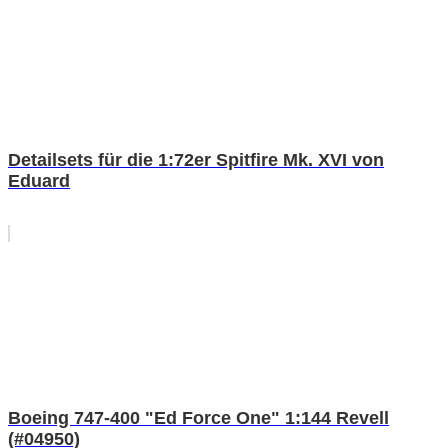
Detailsets für die 1:72er Spitfire Mk. XVI von
Eduard
Boeing 747-400 "Ed Force One" 1:144 Revell
(#04950)