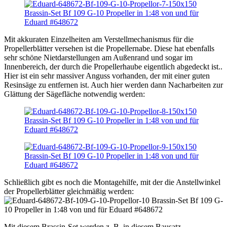
Mit akkuraten Einzelheiten am Verstellmechanismus für die
Propellerblätter versehen ist die Propellernabe. Diese hat ebenfalls
sehr schöne Nietdarstellungen am Außenrand und sogar im
Innenbereich, der durch die Propellerhaube eigentlich abgedeckt ist..
Hier ist ein sehr massiver Anguss vorhanden, der mit einer guten
Resinsäge zu entfernen ist. Auch hier werden dann Nacharbeiten zur
Glättung der Sägefläche notwendig werden:
Schließlich gibt es noch die Montagehilfe, mit der die Anstellwinkel
der Propellerblätter gleichmäßig werden:
Mit diesem Brassin-Set werden z. B. in diesem Bausatz …