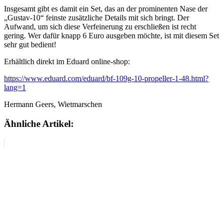
Insgesamt gibt es damit ein Set, das an der prominenten Nase der
„Gustav-10“ feinste zusätzliche Details mit sich bringt. Der
Aufwand, um sich diese Verfeinerung zu erschließen ist recht
gering. Wer dafür knapp 6 Euro ausgeben möchte, ist mit diesem Set
sehr gut bedient!
Erhältlich direkt im Eduard online-shop:
https://www.eduard.com/eduard/bf-109g-10-propeller-1-48.html?
lang=1
Hermann Geers, Wietmarschen
Ähnliche Artikel: