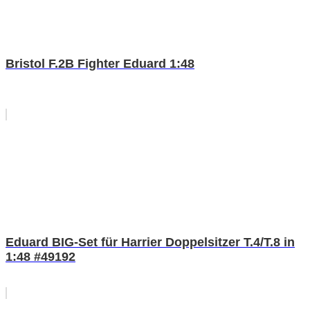
Bristol F.2B Fighter Eduard 1:48
Eduard BIG-Set für Harrier Doppelsitzer T.4/T.8 in
1:48 #49192