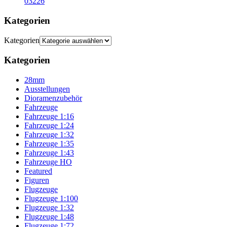
03226
Kategorien
Kategorien
Kategorien
28mm
Ausstellungen
Dioramenzubehör
Fahrzeuge
Fahrzeuge 1:16
Fahrzeuge 1:24
Fahrzeuge 1:32
Fahrzeuge 1:35
Fahrzeuge 1:43
Fahrzeuge HO
Featured
Figuren
Flugzeuge
Flugzeuge 1:100
Flugzeuge 1:32
Flugzeuge 1:48
Flugzeuge 1:72