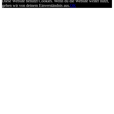
Diese Website benutzt Cookies. Wenn du die Website weiter nutzt,
gehen wir von deinem Einverständnis aus.
OK