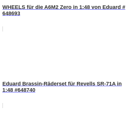
WHEELS für die A6M2 Zero in 1:48 von Eduard #
648693
Eduard Brassin-Räderset für Revells SR-71A in
1:48 #648740