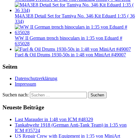
M4A3E8 Detail Set for Tamiya No. 346 Kit Eduard 1:35 ( 36
334)
WW II German trench binoculars in 1:35 von Eduard #
635028
Fuel & Oil Drums 1930-50s in 1:48 von MiniArt #49007
Seiten
Datenschutzerklärung
Impressum
Suchen nach:
Suchen
Neueste Beiträge
Last Marauder in 1:48 von ICM #48329
Tankabwehr 1918 (German Anti-Tank Team) in 1:35 von
ICM #35724
US Repair Crew with Equipment in 1:35 von MiniArt