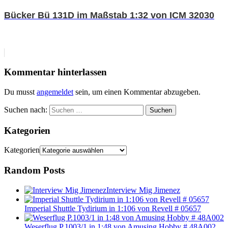
Bücker Bü 131D im Maßstab 1:32 von ICM 32030
Kommentar hinterlassen
Du musst
angemeldet
sein, um einen Kommentar abzugeben.
Suchen nach:
Suchen
Kategorien
Kategorien
Random Posts
Interview Mig Jimenez
Imperial Shuttle Tydirium in 1:106 von Revell # 05657
Weserflug P.1003/1 in 1:48 von Amusing Hobby # 48A002