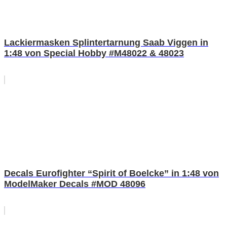
Lackiermasken Splintertarnung Saab Viggen in
1:48 von Special Hobby #M48022 & 48023
Decals Eurofighter “Spirit of Boelcke” in 1:48 von
ModelMaker Decals #MOD 48096