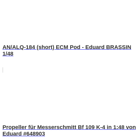
AN/ALQ-184 (short) ECM Pod - Eduard BRASSIN
1/48
Propeller für Messerschmitt Bf 109 K-4 in 1:48 von
Eduard #648903