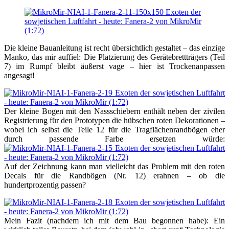
Die kleine Bauanleitung ist recht übersichtlich gestaltet – das einzige
Manko, das mir auffiel: Die Platzierung des Gerätebrettträgers (Teil
7) im Rumpf bleibt äußerst vage – hier ist Trockenanpassen
angesagt!
Der kleine Bogen mit den Nassschiebern enthält neben der zivilen
Registrierung für den Prototypen die hübschen roten Dekorationen –
wobei ich selbst die Teile 12 für die Tragflächenrandbögen eher
durch passende Farbe ersetzen würde:
Auf der Zeichnung kann man vielleicht das Problem mit den roten
Decals für die Randbögen (Nr. 12) erahnen – ob die
hundertprozentig passen?
Mein Fazit (nachdem ich mit dem Bau begonnen habe): Ein