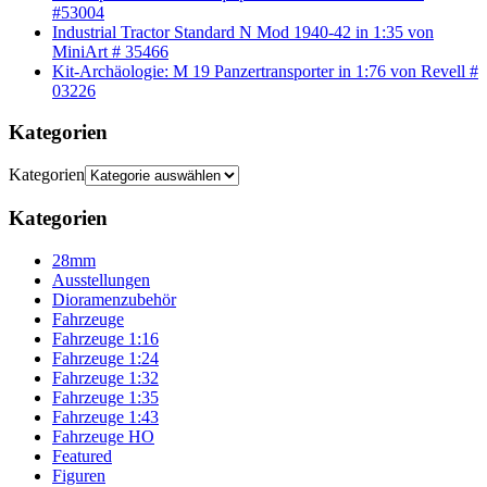
#53004
Industrial Tractor Standard N Mod 1940-42 in 1:35 von
MiniArt # 35466
Kit-Archäologie: M 19 Panzertransporter in 1:76 von Revell #
03226
Kategorien
Kategorien
Kategorien
28mm
Ausstellungen
Dioramenzubehör
Fahrzeuge
Fahrzeuge 1:16
Fahrzeuge 1:24
Fahrzeuge 1:32
Fahrzeuge 1:35
Fahrzeuge 1:43
Fahrzeuge HO
Featured
Figuren