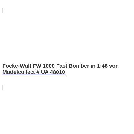
Focke-Wulf FW 1000 Fast Bomber in 1:48 von
Modelcollect # UA 48010