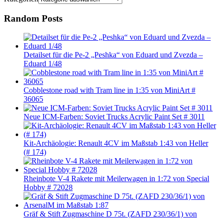
Random Posts
Detailset für die Pe-2 „Peshka“ von Eduard und Zvezda –
Eduard 1/48
Cobblestone road with Tram line in 1:35 von MiniArt #
36065
Neue ICM-Farben: Soviet Trucks Acrylic Paint Set # 3011
Kit-Archäologie: Renault 4CV im Maßstab 1:43 von Heller
(# 174)
Rheinbote V-4 Rakete mit Meilerwagen in 1:72 von Special
Hobby # 72028
Gräf & Stift Zugmaschine D 75t. (ZAFD 230/36/1) von