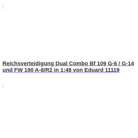
Reichsverteidigung Dual Combo Bf 109 G-6 / G-14
und FW 190 A-8/R2 in 1:48 von Eduard 11119