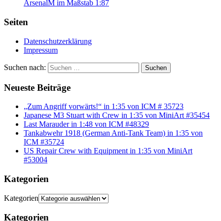
ArsenalM im Maßstab 1:87
Seiten
Datenschutzerklärung
Impressum
Suchen nach:
Suchen
Neueste Beiträge
„Zum Angriff vorwärts!“ in 1:35 von ICM # 35723
Japanese M3 Stuart with Crew in 1:35 von MiniArt #35454
Last Marauder in 1:48 von ICM #48329
Tankabwehr 1918 (German Anti-Tank Team) in 1:35 von
ICM #35724
US Repair Crew with Equipment in 1:35 von MiniArt
#53004
Kategorien
Kategorien
Kategorien