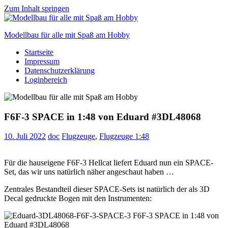
Zum Inhalt springen
Modellbau für alle mit Spaß am Hobby
Startseite
Scale
Impressum
modelling
Datenschutzerklärung
for
Loginbereich
everyone
to
enjoy
F6F-3 SPACE in 1:48 von Eduard #3DL48068
10. Juli 2022
doc
Flugzeuge
,
Flugzeuge 1:48
Für die hauseigene F6F-3 Hellcat liefert Eduard nun ein SPACE-
Set, das wir uns natürlich näher angeschaut haben …
Zentrales Bestandteil dieser SPACE-Sets ist natürlich der als 3D
Decal gedruckte Bogen mit den Instrumenten: