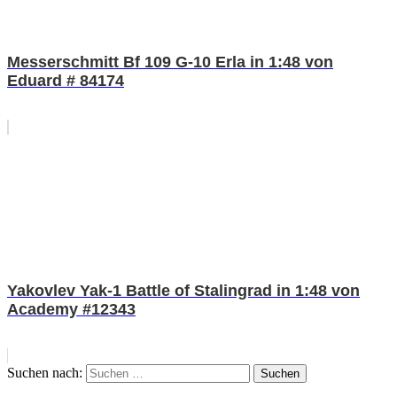
Messerschmitt Bf 109 G-10 Erla in 1:48 von
Eduard # 84174
Yakovlev Yak-1 Battle of Stalingrad in 1:48 von
Academy #12343
Suchen nach:
Suchen