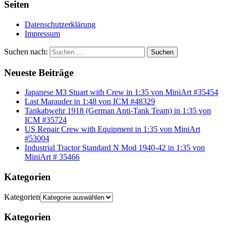
Seiten
Datenschutzerklärung
Impressum
Suchen nach:
Suchen
Neueste Beiträge
Japanese M3 Stuart with Crew in 1:35 von MiniArt #35454
Last Marauder in 1:48 von ICM #48329
Tankabwehr 1918 (German Anti-Tank Team) in 1:35 von
ICM #35724
US Repair Crew with Equipment in 1:35 von MiniArt
#53004
Industrial Tractor Standard N Mod 1940-42 in 1:35 von
MiniArt # 35466
Kategorien
Kategorien
Kategorien