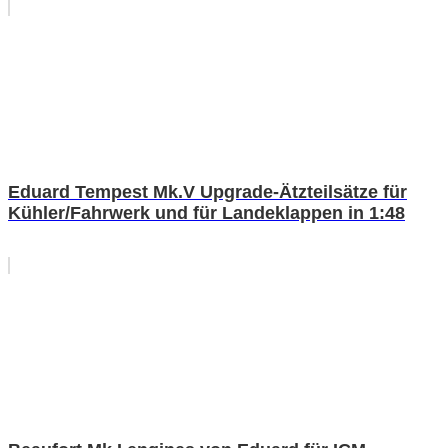
Eduard Tempest Mk.V Upgrade-Ätzteilsätze für
Kühler/Fahrwerk und für Landeklappen in 1:48