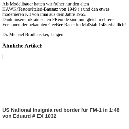
Als Modellbauer hatten wir früher nur den alten
HAWK/Testors/Italeri-Bausatz von 1949 (!) und den etwas
moderneren Kit von Imai aus dem Jahre 1965.
Dank unserer ukrainischen FReunde sind nun gleich mehrere
Versionen der bekannten GeeBee Racer im Maßstab 1:48 erhältlich!
Dr. Michael Brodhaecker, Lingen
Ähnliche Artikel:
US National Insignia red border für FM-1 in 1:48
von Eduard # EX 1032