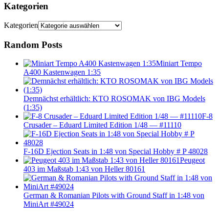
Kategorien
Kategorien
Random Posts
Miniart Tempo
A400 Kastenwagen 1:35
Demnächst erhältlich: KTO ROSOMAK von IBG Models
(1:35)
F-8
Crusader – Eduard Limited Edition 1/48 — #11110
F-16D Ejection Seats in 1:48 von Special Hobby # P 48028
Peugeot
403 im Maßstab 1:43 von Heller 80161
German & Romanian Pilots with Ground Staff in 1:48 von
MiniArt #49024