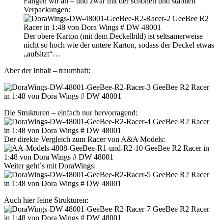
Fangen wir an – und zwar mit der schönen und stabilen
Verpackungen:
Der obere Karton (mit dem Deckelbild) ist seltsamerweise
nicht so hoch wie der untere Karton, sodass der Deckel etwas
„aufsitzt“…
Aber der Inhalt – traumhaft:
Die Strukturen – einfach nur hervorragend:
Der direkte Vergleich zum Racer von A&A Models:
Weiter geht´s mit DoraWings:
Auch hier feine Strukturen: