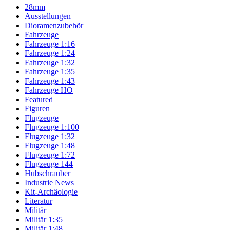
28mm
Ausstellungen
Dioramenzubehör
Fahrzeuge
Fahrzeuge 1:16
Fahrzeuge 1:24
Fahrzeuge 1:32
Fahrzeuge 1:35
Fahrzeuge 1:43
Fahrzeuge HO
Featured
Figuren
Flugzeuge
Flugzeuge 1:100
Flugzeuge 1:32
Flugzeuge 1:48
Flugzeuge 1:72
Flugzeuge 144
Hubschrauber
Industrie News
Kit-Archäologie
Literatur
Militär
Militär 1:35
Militär 1:48