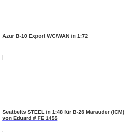
Azur B-10 Export WC/WAN in 1:72
Seatbelts STEEL in 1:48 für B-26 Marauder (ICM)
von Eduard # FE 1455