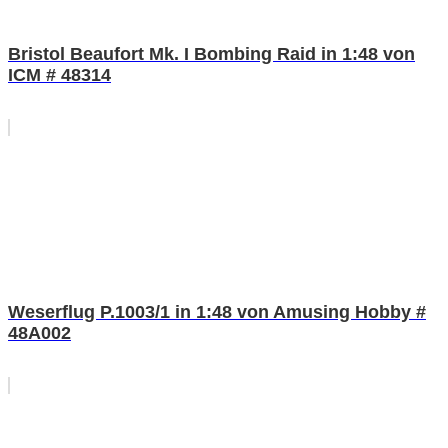
Bristol Beaufort Mk. I Bombing Raid in 1:48 von
ICM # 48314
Weserflug P.1003/1 in 1:48 von Amusing Hobby #
48A002