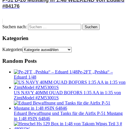
#84176
Suchen nach:
Suchen
Kategorien
Kategorien
Random Posts
Pe-2FT „Peshka“ –
Eduard 1/48
US NAVY 40MM QUAD BOFORS 1:35 AA in 1:35 von
ZimiModel #ZM53001S
Eduard Bewaffnung und Tanks für die Airfix P-51 Mustang
in 1:48 #SIN 64846