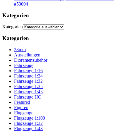
#53004
Kategorien
Kategorien
Kategorien
28mm
Ausstellungen
Dioramenzubehör
Fahrzeuge
Fahrzeuge 1:16
Fahrzeuge 1:24
Fahrzeuge 1:32
Fahrzeuge 1:35
Fahrzeuge 1:43
Fahrzeuge HO
Featured
Figuren
Flugzeuge
Flugzeuge 1:100
Flugzeuge 1:32
Flugzeuge 1:48