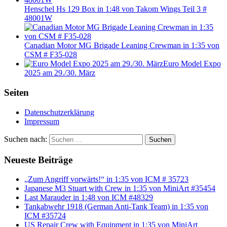
Henschel Hs 129 Box in 1:48 von Takom Wings Teil 3 #
48001W
Canadian Motor MG Brigade Leaning Crewman in 1:35 von
CSM # F35-028
Euro Model Expo
2025 am 29./30. März
Seiten
Datenschutzerklärung
Impressum
Suchen nach:
Suchen
Neueste Beiträge
„Zum Angriff vorwärts!“ in 1:35 von ICM # 35723
Japanese M3 Stuart with Crew in 1:35 von MiniArt #35454
Last Marauder in 1:48 von ICM #48329
Tankabwehr 1918 (German Anti-Tank Team) in 1:35 von
ICM #35724
US Repair Crew with Equipment in 1:35 von MiniArt