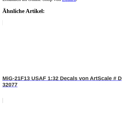
Ähnliche Artikel:
MiG-21F13 USAF 1:32 Decals von ArtScale # D
32077