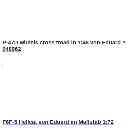
P-47D wheels cross tread in 1:48 von Eduard #
648962
F6F-5 Hellcat von Eduard im Maßstab 1:72