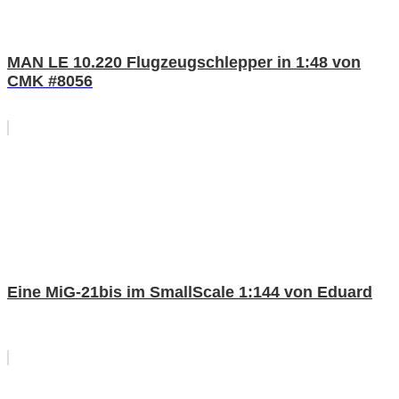
MAN LE 10.220 Flugzeugschlepper in 1:48 von
CMK #8056
Eine MiG-21bis im SmallScale 1:144 von Eduard