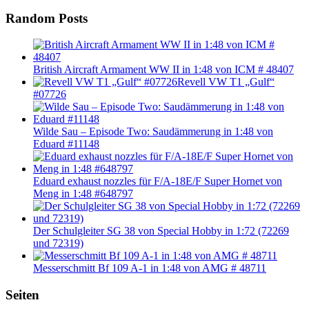
Random Posts
British Aircraft Armament WW II in 1:48 von ICM # 48407
Revell VW T1 „Gulf“
#07726
Wilde Sau – Episode Two: Saudämmerung in 1:48 von
Eduard #11148
Eduard exhaust nozzles für F/A-18E/F Super Hornet von
Meng in 1:48 #648797
Der Schulgleiter SG 38 von Special Hobby in 1:72 (72269
und 72319)
Messerschmitt Bf 109 A-1 in 1:48 von AMG # 48711
Seiten