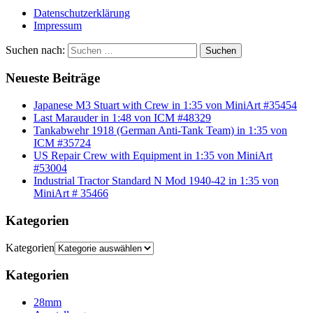
Datenschutzerklärung
Impressum
Suchen nach:
Suchen
Neueste Beiträge
Japanese M3 Stuart with Crew in 1:35 von MiniArt #35454
Last Marauder in 1:48 von ICM #48329
Tankabwehr 1918 (German Anti-Tank Team) in 1:35 von
ICM #35724
US Repair Crew with Equipment in 1:35 von MiniArt
#53004
Industrial Tractor Standard N Mod 1940-42 in 1:35 von
MiniArt # 35466
Kategorien
Kategorien
Kategorien
28mm