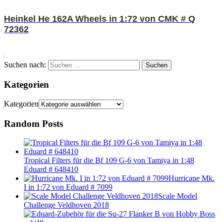
Heinkel He 162A Wheels in 1:72 von CMK # Q
72362
Suchen nach:
Suchen
Kategorien
Kategorien
Random Posts
Tropical Filters für die Bf 109 G-6 von Tamiya in 1:48
Eduard # 648410
Hurricane Mk.
I in 1:72 von Eduard # 7099
Scale Model
Challenge Veldhoven 2018