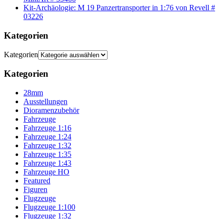
Kit-Archäologie: M 19 Panzertransporter in 1:76 von Revell #
03226
Kategorien
Kategorien
Kategorien
28mm
Ausstellungen
Dioramenzubehör
Fahrzeuge
Fahrzeuge 1:16
Fahrzeuge 1:24
Fahrzeuge 1:32
Fahrzeuge 1:35
Fahrzeuge 1:43
Fahrzeuge HO
Featured
Figuren
Flugzeuge
Flugzeuge 1:100
Flugzeuge 1:32