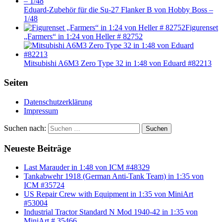
Eduard-Zubehör für die Su-27 Flanker B von Hobby Boss –
1/48
Figurenset
„Farmers“ in 1:24 von Heller # 82752
Mitsubishi A6M3 Zero Type 32 in 1:48 von Eduard #82213
Seiten
Datenschutzerklärung
Impressum
Suchen nach:
Suchen
Neueste Beiträge
Last Marauder in 1:48 von ICM #48329
Tankabwehr 1918 (German Anti-Tank Team) in 1:35 von
ICM #35724
US Repair Crew with Equipment in 1:35 von MiniArt
#53004
Industrial Tractor Standard N Mod 1940-42 in 1:35 von
MiniArt # 35466