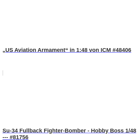
„US Aviation Armament“ in 1:48 von ICM #48406
Su-34 Fullback Fighter-Bomber - Hobby Boss 1/48
--- #81756