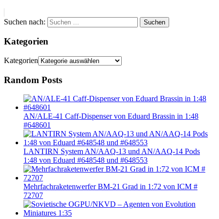
Suchen nach:
Suchen
Kategorien
Kategorien
Random Posts
AN/ALE-41 Caff-Dispenser von Eduard Brassin in 1:48
#648601
LANTIRN System AN/AAQ-13 und AN/AAQ-14 Pods
1:48 von Eduard #648548 und #648553
Mehrfachraketenwerfer BM-21 Grad in 1:72 von ICM #
72707