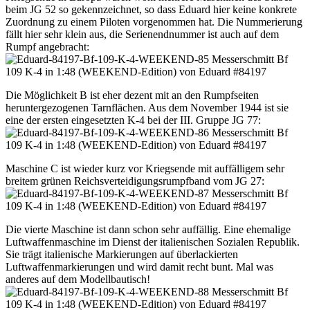
beim JG 52 so gekennzeichnet, so dass Eduard hier keine konkrete
Zuordnung zu einem Piloten vorgenommen hat. Die Nummerierung
fällt hier sehr klein aus, die Serienendnummer ist auch auf dem
Rumpf angebracht:
Die Möglichkeit B ist eher dezent mit an den Rumpfseiten
heruntergezogenen Tarnflächen. Aus dem November 1944 ist sie
eine der ersten eingesetzten K-4 bei der III. Gruppe JG 77:
Maschine C ist wieder kurz vor Kriegsende mit auffälligem sehr
breitem grünen Reichsverteidigungsrumpfband vom JG 27:
Die vierte Maschine ist dann schon sehr auffällig. Eine ehemalige
Luftwaffenmaschine im Dienst der italienischen Sozialen Republik.
Sie trägt italienische Markierungen auf überlackierten
Luftwaffenmarkierungen und wird damit recht bunt. Mal was
anderes auf dem Modellbautisch!