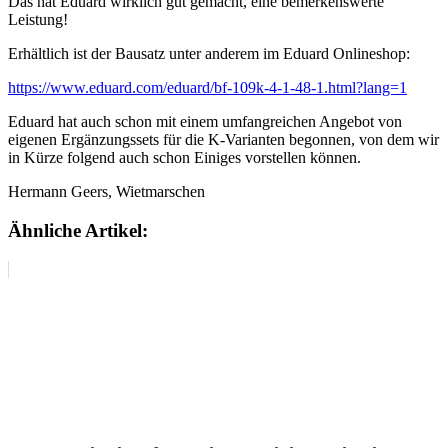
Das hat Eduard wirklich gut gemacht, eine bemerkenswerte
Leistung!
Erhältlich ist der Bausatz unter anderem im Eduard Onlineshop:
https://www.eduard.com/eduard/bf-109k-4-1-48-1.html?lang=1
Eduard hat auch schon mit einem umfangreichen Angebot von
eigenen Ergänzungssets für die K-Varianten begonnen, von dem wir
in Kürze folgend auch schon Einiges vorstellen können.
Hermann Geers, Wietmarschen
Ähnliche Artikel: