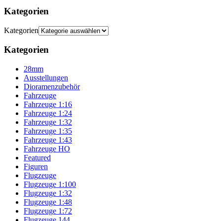
Kategorien
Kategorien
Kategorien
28mm
Ausstellungen
Dioramenzubehör
Fahrzeuge
Fahrzeuge 1:16
Fahrzeuge 1:24
Fahrzeuge 1:32
Fahrzeuge 1:35
Fahrzeuge 1:43
Fahrzeuge HO
Featured
Figuren
Flugzeuge
Flugzeuge 1:100
Flugzeuge 1:32
Flugzeuge 1:48
Flugzeuge 1:72
Flugzeuge 144