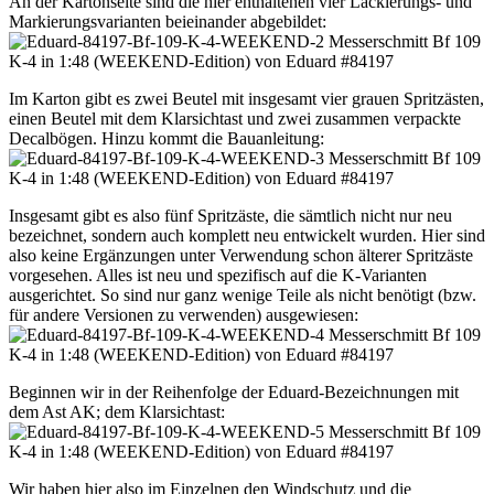
An der Kartonseite sind die hier enthaltenen vier Lackierungs- und
Markierungsvarianten beieinander abgebildet:
Im Karton gibt es zwei Beutel mit insgesamt vier grauen Spritzästen,
einen Beutel mit dem Klarsichtast und zwei zusammen verpackte
Decalbögen. Hinzu kommt die Bauanleitung:
Insgesamt gibt es also fünf Spritzäste, die sämtlich nicht nur neu
bezeichnet, sondern auch komplett neu entwickelt wurden. Hier sind
also keine Ergänzungen unter Verwendung schon älterer Spritzäste
vorgesehen. Alles ist neu und spezifisch auf die K-Varianten
ausgerichtet. So sind nur ganz wenige Teile als nicht benötigt (bzw.
für andere Versionen zu verwenden) ausgewiesen:
Beginnen wir in der Reihenfolge der Eduard-Bezeichnungen mit
dem Ast AK; dem Klarsichtast:
Wir haben hier also im Einzelnen den Windschutz und die