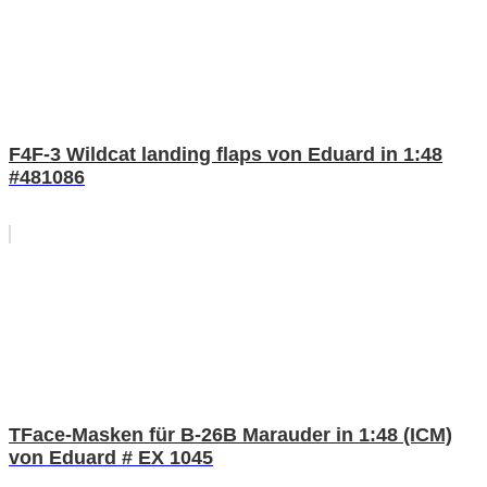
F4F-3 Wildcat landing flaps von Eduard in 1:48
#481086
TFace-Masken für B-26B Marauder in 1:48 (ICM)
von Eduard # EX 1045