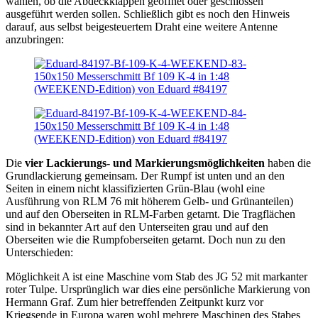
wählen, ob die Abdeckklappen geöffnet oder geschlossen
ausgeführt werden sollen. Schließlich gibt es noch den Hinweis
darauf, aus selbst beigesteuertem Draht eine weitere Antenne
anzubringen:
Die
vier Lackierungs- und Markierungsmöglichkeiten
haben die
Grundlackierung gemeinsam. Der Rumpf ist unten und an den
Seiten in einem nicht klassifizierten Grün-Blau (wohl eine
Ausführung von RLM 76 mit höherem Gelb- und Grünanteilen)
und auf den Oberseiten in RLM-Farben getarnt. Die Tragflächen
sind in bekannter Art auf den Unterseiten grau und auf den
Oberseiten wie die Rumpfoberseiten getarnt. Doch nun zu den
Unterschieden:
Möglichkeit A ist eine Maschine vom Stab des JG 52 mit markanter
roter Tulpe. Ursprünglich war dies eine persönliche Markierung von
Hermann Graf. Zum hier betreffenden Zeitpunkt kurz vor
Kriegsende in Europa waren wohl mehrere Maschinen des Stabes