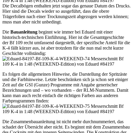
Die Decalbögen enthalten jetzt sogar das genaue Datum des Drucks.
Hier sind die Decals wieder so ausgeführt, dass die obere
Trägerfolien nach einer Trocknungszeit abgezogen werden können;
muss man aber nicht unbedingt.
Die
Bauanleitung
beginnt wie immer bei Eduard mit einer
historisch-technischen Einführung. Hier ist die Gesamtgeschichte
der Bf 109 recht umfassend dargestellt, der spezifische Anteil für die
K-4 fällt kürzer aus, ist aber trotzdem für die nun mal recht kurze
Geschichte vollständig:
Es folgen die allgemeinen Hinweise, die Darstellung der Spritzäste
und die Farbhinweise. Letzte beschränken sich ja schon seit einiger
Zeit auf die GSI (Gunze) Programme mit Angabe generischer
Bezeichnungen und – wo vorhanden – der RLM-Nummern. Damit
kann man auch recht einfach die richtigen Farben aus anderen
Farbprogrammen finden:
Die Zusammenbauanleitung ist nicht mehr durchnummeriert, das
schadet der Übersicht aber nicht. Es beginnt mit dem Zusammenbau
des Cockpits mit den inneren Seitenwänden. Die Konstruktion der