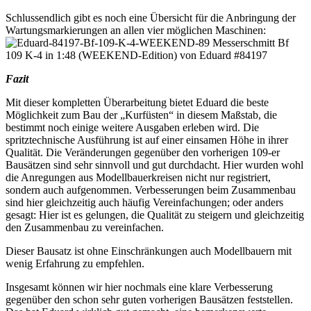
Schlussendlich gibt es noch eine Übersicht für die Anbringung der
Wartungsmarkierungen an allen vier möglichen Maschinen:
Fazit
Mit dieser kompletten Überarbeitung bietet Eduard die beste
Möglichkeit zum Bau der „Kurfüsten“ in diesem Maßstab, die
bestimmt noch einige weitere Ausgaben erleben wird. Die
spritztechnische Ausführung ist auf einer einsamen Höhe in ihrer
Qualität. Die Veränderungen gegenüber den vorherigen 109-er
Bausätzen sind sehr sinnvoll und gut durchdacht. Hier wurden wohl
die Anregungen aus Modellbauerkreisen nicht nur registriert,
sondern auch aufgenommen. Verbesserungen beim Zusammenbau
sind hier gleichzeitig auch häufig Vereinfachungen; oder anders
gesagt: Hier ist es gelungen, die Qualität zu steigern und gleichzeitig
den Zusammenbau zu vereinfachen.
Dieser Bausatz ist ohne Einschränkungen auch Modellbauern mit
wenig Erfahrung zu empfehlen.
Insgesamt können wir hier nochmals eine klare Verbesserung
gegenüber den schon sehr guten vorherigen Bausätzen feststellen.