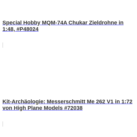
Special Hobby MQM-74A Chukar Zieldrohne in
1:48, #P48024
Kit-Archäologie: Messerschmitt Me 262 V1 in 1:72
von High Plane Models #72038