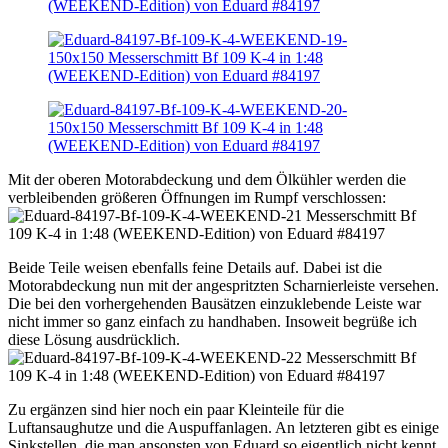
Mit der oberen Motorabdeckung und dem Ölkühler werden die
verbleibenden größeren Öffnungen im Rumpf verschlossen:
Beide Teile weisen ebenfalls feine Details auf. Dabei ist die
Motorabdeckung nun mit der angespritzten Scharnierleiste versehen.
Die bei den vorhergehenden Bausätzen einzuklebende Leiste war
nicht immer so ganz einfach zu handhaben. Insoweit begrüße ich
diese Lösung ausdrücklich.
Zu ergänzen sind hier noch ein paar Kleinteile für die
Luftansaughutze und die Auspuffanlagen. An letzteren gibt es einige
Sinkstellen, die man ansonsten von Eduard so eigentlich nicht kennt.