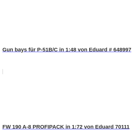
Gun bays für P-51B/C in 1:48 von Eduard # 648997
FW 190 A-8 PROFIPACK in 1:72 von Eduard 70111