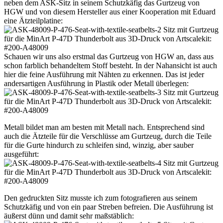
neben dem ASK-Sitz in seinem Schutzkäfig das Gurtzeug von
HGW und von diesem Hersteller aus einer Kooperation mit Eduard
eine Ätzteilplatine:
Schauen wir uns also erstmal das Gurtzeug von HGW an, dass aus
schon farblich behandeltem Stoff besteht. In der Nahansicht ist auch
hier die feine Ausführung mit Nähten zu erkennen. Das ist jeder
andersartigen Ausführung in Plastik oder Metall überlegen:
Metall bildet man am besten mit Metall nach. Entsprechend sind
auch die Ätzteile für die Verschlüsse am Gurtzeug, durch die Teile
für die Gurte hindurch zu schleifen sind, winzig, aber sauber
ausgeführt:
Den gedruckten Sitz musste ich zum fotografieren aus seinem
Schutzkäfig und von ein paar Streben befreien. Die Ausführung ist
äußerst dünn und damit sehr maßstäblich: