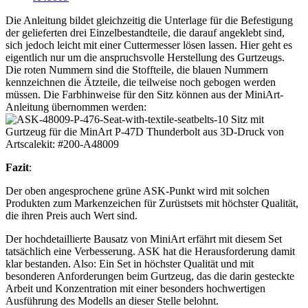
Die Anleitung bildet gleichzeitig die Unterlage für die Befestigung
der gelieferten drei Einzelbestandteile, die darauf angeklebt sind,
sich jedoch leicht mit einer Cuttermesser lösen lassen. Hier geht es
eigentlich nur um die anspruchsvolle Herstellung des Gurtzeugs.
Die roten Nummern sind die Stoffteile, die blauen Nummern
kennzeichnen die Ätzteile, die teilweise noch gebogen werden
müssen. Die Farbhinweise für den Sitz können aus der MiniArt-
Anleitung übernommen werden:
Fazit
:
Der oben angesprochene grüne ASK-Punkt wird mit solchen
Produkten zum Markenzeichen für Zurüstsets mit höchster Qualität,
die ihren Preis auch Wert sind.
Der hochdetaillierte Bausatz von MiniArt erfährt mit diesem Set
tatsächlich eine Verbesserung. ASK hat die Herausforderung damit
klar bestanden. Also: Ein Set in höchster Qualität und mit
besonderen Anforderungen beim Gurtzeug, das die darin gesteckte
Arbeit und Konzentration mit einer besonders hochwertigen
Ausführung des Modells an dieser Stelle belohnt.