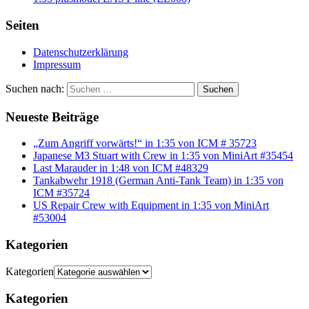
Seiten
Datenschutzerklärung
Impressum
Suchen nach:
Suchen
Neueste Beiträge
„Zum Angriff vorwärts!“ in 1:35 von ICM # 35723
Japanese M3 Stuart with Crew in 1:35 von MiniArt #35454
Last Marauder in 1:48 von ICM #48329
Tankabwehr 1918 (German Anti-Tank Team) in 1:35 von
ICM #35724
US Repair Crew with Equipment in 1:35 von MiniArt
#53004
Kategorien
Kategorien
Kategorien