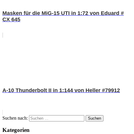
Masken für die MiG-15 UTI in 1:72 von Eduard #
CX 645
A-10 Thunderbolt II in 1:144 von Heller #79912
Suchen nach:
Suchen
Kategorien