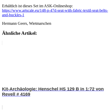
Erhältlich ist dieses Set im ASK-Onlineshop:
https://www.artscale.eu/148-p-47d-seat-with-fabric-textil-seat-belts-
and-buckles-1
Hermann Geers, Wietmarschen
Ähnliche Artikel:
Kit-Archäologie: Henschel HS 129 B in 1:72 von
Revell # 4169