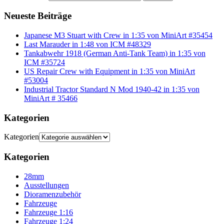
Neueste Beiträge
Japanese M3 Stuart with Crew in 1:35 von MiniArt #35454
Last Marauder in 1:48 von ICM #48329
Tankabwehr 1918 (German Anti-Tank Team) in 1:35 von
ICM #35724
US Repair Crew with Equipment in 1:35 von MiniArt
#53004
Industrial Tractor Standard N Mod 1940-42 in 1:35 von
MiniArt # 35466
Kategorien
Kategorien
Kategorien
28mm
Ausstellungen
Dioramenzubehör
Fahrzeuge
Fahrzeuge 1:16
Fahrzeuge 1:24