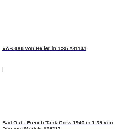
VAB 6X6 von Heller in 1:35 #81141
Bail Out - French Tank Crew 1940 in 1:35 von
Dynamo Models #35212