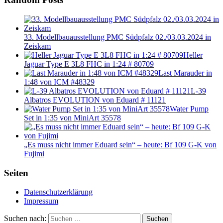
33. Modellbauausstellung PMC Südpfalz 02./03.03.2024 in
Zeiskam
Heller
Jaguar Type E 3L8 FHC in 1:24 # 80709
Last Marauder in
1:48 von ICM #48329
L-39
Albatros EVOLUTION von Eduard # 11121
Water Pump
Set in 1:35 von MiniArt 35578
„Es muss nicht immer Eduard sein“ – heute: Bf 109 G-K von
Fujimi
Seiten
Datenschutzerklärung
Impressum
Suchen nach:
Suchen