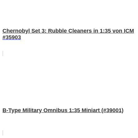
Chernobyl Set 3: Rubble Cleaners in 1:35 von ICM
#35903
B-Type Military Omnibus 1:35 Miniart (#39001)