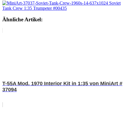
Ähnliche Artikel:
T-55A Mod. 1970 Interior Kit in 1:35 von MiniArt #
37094