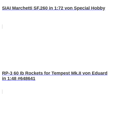
SIAI Marchetti SF.260 in 1:72 von Special Hobby
RP-3 60 Ib Rockets for Tempest Mk.II von Eduard
in 1:48 #648641