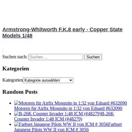
Armstrong-Whitworth F.K.8 early - Copper State
Models 1/48
Suchen nach:
Suchen
Kategorien
Kategorien
Random Posts
Motoren für Airfix Mosquito in 1:32 von Eduard #632090
B-26K
Counter Invader 1:48 ICM (#48279)
Farbset
Japanese Pilots WW II von ICM # 3056