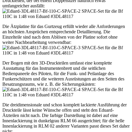
Druckteilen, der bei einem Doppelsitzer natürlich etwas
umfangreicher ausfällt:
Die Ätzplatine für das Gurtzeug erfüllt wieder alle Anforderungen
an höchsten Ansprüchen entsprechende Detaillierung. Die
Einzelteile sind nach dem Ablösen von der Platine sofort ohne
weiter Nachbearbeitung verwendbar:
Der Bogen mit den 3D-Druckteilen umfasst eine komplette
Ausstattung für das Instrumentenbrett und die seitlichen
Bedienpaneele des Piloten, für die Funk- und Peilanlage des
Funkerschützen und die weiteren Ausrüstungen an den Seiten des
Besatzungsraums, wie z. B. die Sicherungskästen:
Die dreidimensionale und schon komplett lackierte Ausführung der
Druckteile lässt keine Wünsche offen und steht den Eduard-
Ätzteilen nicht nach. Die farbige Darstellung ist dabei auf eine
Innenlackierung in dunkelgrau RLM 66 ausgerichtet; für die helle
Innenlackierung in RLM 02 anderer Varianten passt dieses Set daher
nicht: