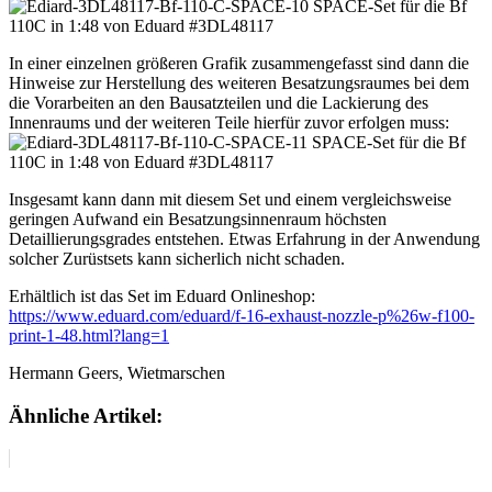
In einer einzelnen größeren Grafik zusammengefasst sind dann die
Hinweise zur Herstellung des weiteren Besatzungsraumes bei dem
die Vorarbeiten an den Bausatzteilen und die Lackierung des
Innenraums und der weiteren Teile hierfür zuvor erfolgen muss:
Insgesamt kann dann mit diesem Set und einem vergleichsweise
geringen Aufwand ein Besatzungsinnenraum höchsten
Detaillierungsgrades entstehen. Etwas Erfahrung in der Anwendung
solcher Zurüstsets kann sicherlich nicht schaden.
Erhältlich ist das Set im Eduard Onlineshop:
https://www.eduard.com/eduard/f-16-exhaust-nozzle-p%26w-f100-
print-1-48.html?lang=1
Hermann Geers, Wietmarschen
Ähnliche Artikel: