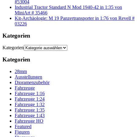
#53004
Industrial Tractor Standard N Mod 1940-42 in 1:35 von
MiniArt # 35466
Kit-Archäologie: M 19 Panzertransporter in 1:76 von Revell #
03226
Kategorien
Kategorien
Kategorien
28mm
Ausstellungen
Dioramenzubehör
Fahrzeuge
Fahrzeuge 1:16
Fahrzeuge 1:24
Fahrzeuge 1:32
Fahrzeuge 1:35
Fahrzeuge 1:43
Fahrzeuge HO
Featured
Figuren