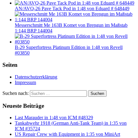
AN/AVQ-26 Pave Tack Pod in 1:48 von Eduard # 648449
Messerschmitt Me 163B Komet von Brengun im Maßstab
1:144 BRP 144004
B-29 Superfortress Platinum Edition in 1:48 von Revell
#03850
Seiten
Datenschutzerklärung
Impressum
Suchen nach:
Suchen
Neueste Beiträge
Last Marauder in 1:48 von ICM #48329
Tankabwehr 1918 (German Anti-Tank Team) in 1:35 von
ICM #35724
US Repair Crew with Equipment in 1:35 von MiniArt