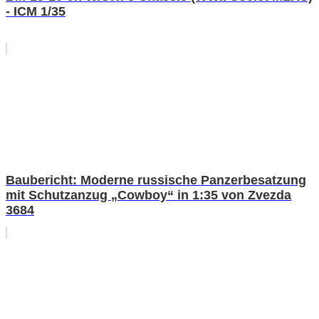
- ICM 1/35
Baubericht: Moderne russische Panzerbesatzung
mit Schutzanzug „Cowboy“ in 1:35 von Zvezda
3684