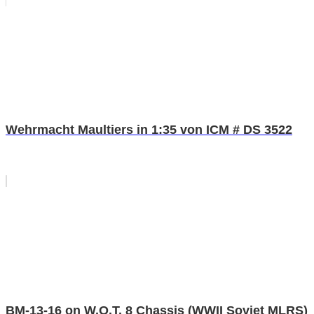
Wehrmacht Maultiers in 1:35 von ICM # DS 3522
BM-13-16 on W.O.T. 8 Chassis (WWII Soviet MLRS)