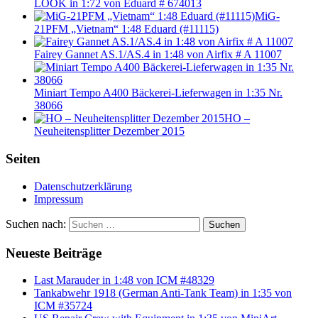
LÖÖK in 1:72 von Eduard # 674013
MiG-
21PFM „Vietnam“ 1:48 Eduard (#11115)
Fairey Gannet AS.1/AS.4 in 1:48 von Airfix # A 11007
Miniart Tempo A400 Bäckerei-Lieferwagen in 1:35 Nr.
38066
HO –
Neuheitensplitter Dezember 2015
Seiten
Datenschutzerklärung
Impressum
Suchen nach:
Suchen
Neueste Beiträge
Last Marauder in 1:48 von ICM #48329
Tankabwehr 1918 (German Anti-Tank Team) in 1:35 von
ICM #35724