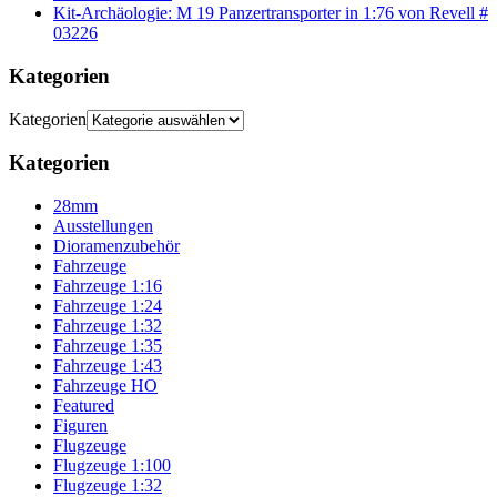
Kit-Archäologie: M 19 Panzertransporter in 1:76 von Revell #
03226
Kategorien
Kategorien
Kategorien
28mm
Ausstellungen
Dioramenzubehör
Fahrzeuge
Fahrzeuge 1:16
Fahrzeuge 1:24
Fahrzeuge 1:32
Fahrzeuge 1:35
Fahrzeuge 1:43
Fahrzeuge HO
Featured
Figuren
Flugzeuge
Flugzeuge 1:100
Flugzeuge 1:32