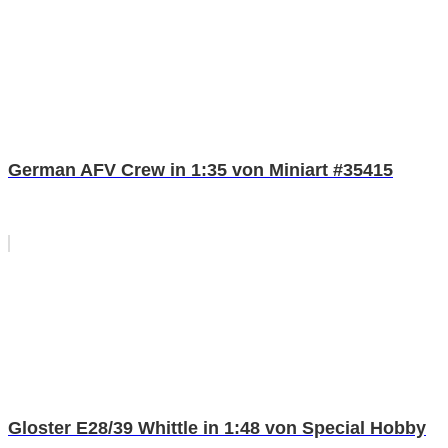
German AFV Crew in 1:35 von Miniart #35415
Gloster E28/39 Whittle in 1:48 von Special Hobby