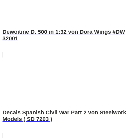
Dewoitine D. 500 in 1:32 von Dora Wings #DW
32001
Decals Spanish Civil War Part 2 von Steelwork
Models ( SD 7203 )