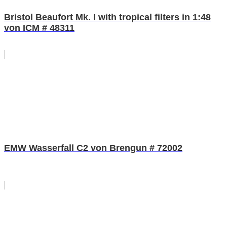
Bristol Beaufort Mk. I with tropical filters in 1:48
von ICM # 48311
EMW Wasserfall C2 von Brengun # 72002