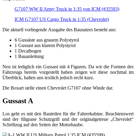
G7107 WW II Army Truck in 1:35 von ICM (#35593)
ICM G7107 US Cargo Truck in 1:35 (Chevrolet)
Die aktuell vorliegende Ausgabe des Bausatzes besteht aus:
6 Gussäste aus grauem Polystyrol
1 Gussast aus klarem Polystyrol
1 Decalbogen
1 Bauanleitung
Neu ist lediglich ein Gussast mit 4 Figuren. Da wir die Formen des
Fahrzeugs bereits vorgestellt haben zeigen wir diese nochmal im
Überblick, halten uns textlich jedoch recht kurz.
Die Boxart stelle einen Chevrolet G7107 ohne Winde dar.
Gussast A
Los geht es mit den Bauteilen für die Fahrerkabine. Beachtenswert
sind der filigrane Schutzgrill und der originalgetreue „Chevrolet“
Schriftzug auf den Seiten der Motorhaube.