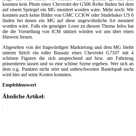
konnten kein Photo eines Chevrolet der G506 Reihe finden bei dem
auf einem Spriegel ein MG montiert worden wäre. Mehr noch: Wir
konnten auch keine Bilder von GMC CCKW oder Studebaker US 6
finden bei denen ein MG auf diese ungewöhnliche Art montiert
worden wäre. Falls ein geneigter Leser zu diesem Thema Infos hat
die die Vorstellung von ICM stützen würden wir uns über einen
Hinweis freuen.
Abgesehen von der fragwürdigen Markierung und dem MG bleibt
unterm Strich ein toller Bausatz eines Chevrolet G7107 mit 4
schönen Figuren die sich ansprechend auf bzw. am Fahrzeug
präsentieren lassen und so eine schöne Szene ergeben. Wer sich an
dem o.g. Punkten nicht stört und unbeschwerten Bastelspaß sucht
wird hier auf seine Kosten kommen.
Empfehlenswert
Ähnliche Artikel: