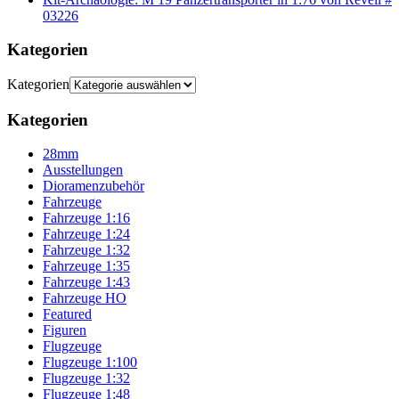
03226
Kategorien
Kategorien
Kategorien
28mm
Ausstellungen
Dioramenzubehör
Fahrzeuge
Fahrzeuge 1:16
Fahrzeuge 1:24
Fahrzeuge 1:32
Fahrzeuge 1:35
Fahrzeuge 1:43
Fahrzeuge HO
Featured
Figuren
Flugzeuge
Flugzeuge 1:100
Flugzeuge 1:32
Flugzeuge 1:48