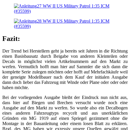
Fazit:
Der Trend bei Herstellern geht ja bereits seit Jahren in die Richtung
einen Basisbausatz durch Beigabe von anderen Kleinteilen oder
Decals in möglichst vielen Artikelnummern auf den Markt zu
werfen. Vermutlich hofft man hier auf Sammler die sich dann die
komplette Serie zulegen möchten oder hofft auf Mehrfachkäufe weil
der geneigte Modellbauer nach dem Kauf der initialen Ausgabe
dann doch lieber das Fahrzeug mit Winde oder Plane oder oder oder
haben möchte.
Bei der vorliegenden Ausgabe bleibt der Eindruck nun nicht aus,
dass hier auf Biegen und Brechen versucht wurde noch eine
Ausgabe auf den Markt zu werfen. So wurde also ein Decalbogen
eines anderen Fahrzeugtyps recycelt und aus unerklärlichen
Gründen ein MG 1919 auf einen Spriegel gezimmert ohne die
Montage in der Bauanleitung oder einem losen Blatt zu erklären.
Bzgl. des MG haben wir exzessiv unsere Quellen gewälzt und