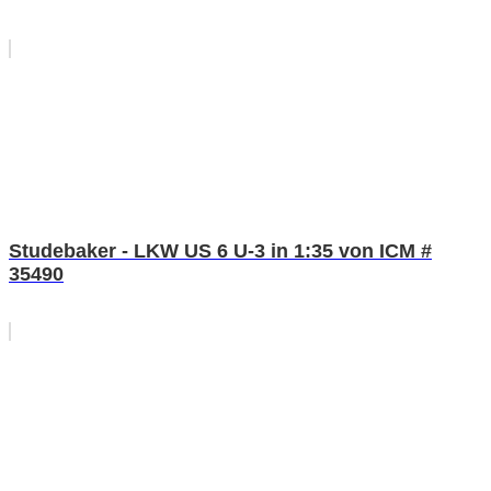
Studebaker - LKW US 6 U-3 in 1:35 von ICM #
35490