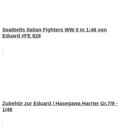
Seatbelts Italian Fighters WW II in 1:48 von
Eduard #FE 826
Zubehör zur Eduard / Hasegawa Harrier Gr.7/9 -
1/48