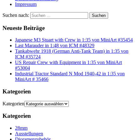
Impressum
Suchen nach:
Suchen
Neueste Beiträge
Japanese M3 Stuart with Crew in 1:35 von MiniArt #35454
Last Marauder in 1:48 von ICM #48329
Tankabwehr 1918 (German Anti-Tank Team) in 1:35 von
ICM #35724
US Repair Crew with Equipment in 1:35 von MiniArt
#53004
Industrial Tractor Standard N Mod 1940-42 in 1:35 von
MiniArt # 35466
Kategorien
Kategorien
Kategorien
28mm
Ausstellungen
Dioramenzubehör