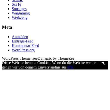
Sci-Fi
Sonstiges
Wargaming
Werkzeug
Meta
Anmelden
Eintrags-Feed
Kommentar-Feed
WordPress.org
WordPress Theme: zeeDynamic by ThemeZee.
Diese Website benutzt Cookies. Wenn du die Website weiter nutzt,
gehen wir von deinem Einverständnis aus.
OK