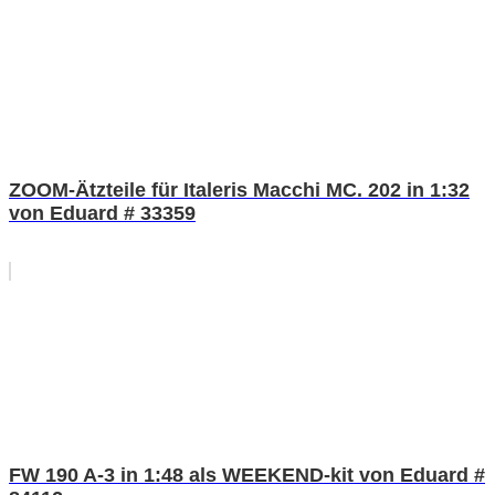
ZOOM-Ätzteile für Italeris Macchi MC. 202 in 1:32
von Eduard # 33359
FW 190 A-3 in 1:48 als WEEKEND-kit von Eduard #