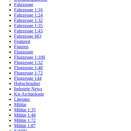
Fahrzeuge
Fahrzeuge 1:16
Fahrzeuge 1:24
Fahrzeuge 1:32
Fahrzeuge 1:35
Fahrzeuge 1:43
Fahrzeuge HO
Featured
Figuren
Flugzeuge
Flugzeuge 1:100
Flugzeuge 1:32
Flugzeuge 1:48
Flugzeuge 1:72
Flugzeuge 144
Hubschrauber
Industrie News
Kit-Archäologie
Literatur
Militär
Militär 1:35
Militär 1:48
Militär 1:72
Militär 1:87
Schiffe