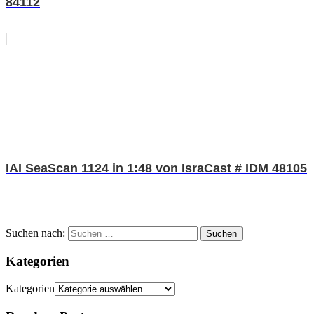
84112
IAI SeaScan 1124 in 1:48 von IsraCast # IDM 48105
Suchen nach:
Suchen
Kategorien
Kategorien