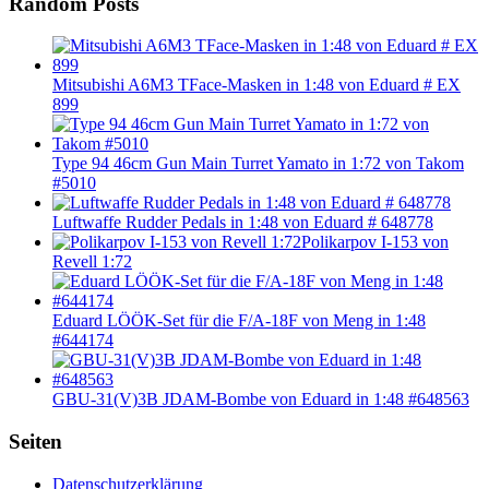
Random Posts
Mitsubishi A6M3 TFace-Masken in 1:48 von Eduard # EX
899
Type 94 46cm Gun Main Turret Yamato in 1:72 von Takom
#5010
Luftwaffe Rudder Pedals in 1:48 von Eduard # 648778
Polikarpov I-153 von
Revell 1:72
Eduard LÖÖK-Set für die F/A-18F von Meng in 1:48
#644174
GBU-31(V)3B JDAM-Bombe von Eduard in 1:48 #648563
Seiten
Datenschutzerklärung