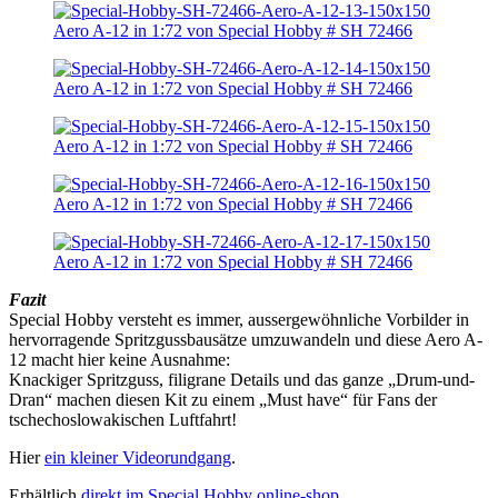
Fazit
Special Hobby versteht es immer, aussergewöhnliche Vorbilder in
hervorragende Spritzgussbausätze umzuwandeln und diese Aero A-
12 macht hier keine Ausnahme:
Knackiger Spritzguss, filigrane Details und das ganze „Drum-und-
Dran“ machen diesen Kit zu einem „Must have“ für Fans der
tschechoslowakischen Luftfahrt!
Hier
ein kleiner Videorundgang
.
Erhältlich
direkt im Special Hobby online-shop
.