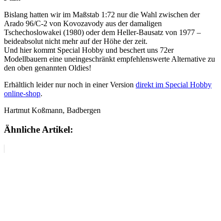
Bislang hatten wir im Maßstab 1:72 nur die Wahl zwischen der
Arado 96/C-2 von Kovozavody aus der damaligen
Tschechoslowakei (1980) oder dem Heller-Bausatz von 1977 –
beideabsolut nicht mehr auf der Höhe der zeit.
Und hier kommt Special Hobby und beschert uns 72er
Modellbauern eine uneingeschränkt empfehlenswerte Alternative zu
den oben genannten Oldies!
Erhältlich leider nur noch in einer Version
direkt im Special Hobby
online-shop
.
Hartmut Koßmann, Badbergen
Ähnliche Artikel: