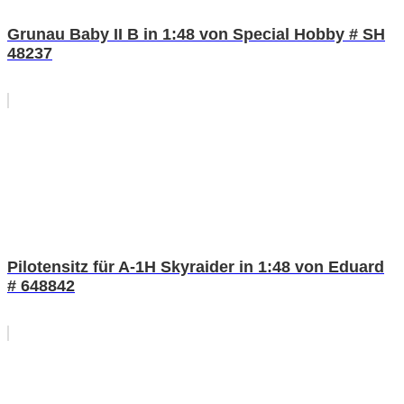
Grunau Baby II B in 1:48 von Special Hobby # SH
48237
Pilotensitz für A-1H Skyraider in 1:48 von Eduard
# 648842