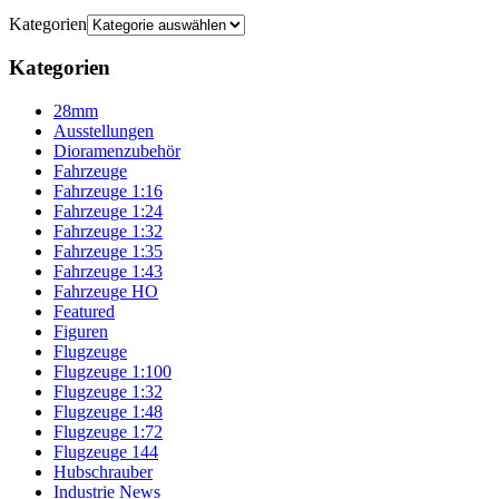
Kategorien
Kategorien
28mm
Ausstellungen
Dioramenzubehör
Fahrzeuge
Fahrzeuge 1:16
Fahrzeuge 1:24
Fahrzeuge 1:32
Fahrzeuge 1:35
Fahrzeuge 1:43
Fahrzeuge HO
Featured
Figuren
Flugzeuge
Flugzeuge 1:100
Flugzeuge 1:32
Flugzeuge 1:48
Flugzeuge 1:72
Flugzeuge 144
Hubschrauber
Industrie News