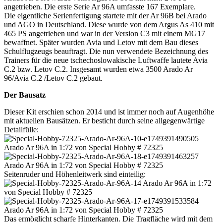
angetrieben. Die erste Serie Ar 96A umfasste 167 Exemplare.
Die eigentliche Serienfertigung startete mit der Ar 96B bei Arado
und AGO in Deutschland. Diese wurde von dem Argus As 410 mit
465 PS angetrieben und war in der Version C3 mit einem MG17
bewaffnet. Später wurden Avia und Letov mit dem Bau dieses
Schulflugzeugs beauftragt. Die nun verwendete Bezeichnung des
Trainers für die neue tschechoslowakische Luftwaffe lautete Avia
C.2 bzw. Letov C.2. Insgesamt wurden etwa 3500 Arado Ar
96/Avia C.2 /Letov C.2 gebaut.
Der Bausatz
Dieser Kit erschien schon 2014 und ist immer noch auf Augenhöhe
mit aktuellen Bausätzen. Er besticht durch seine allgegenwärtige
Detailfülle:
Seitenruder und Höhenleitwerk sind einteilig:
Das ermöglicht scharfe Hinterkanten. Die Tragfläche wird mit dem