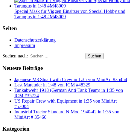
Special Mask für Viggen-Einsitzer von Special Hobby und
Tarangus in 1:48 #M48009
Seiten
Datenschutzerklärung
Impressum
Suchen nach:
Suchen
Neueste Beiträge
Japanese M3 Stuart with Crew in 1:35 von MiniArt #35454
Last Marauder in 1:48 von ICM #48329
Tankabwehr 1918 (German Anti-Tank Team) in 1:35 von
ICM #35724
US Repair Crew with Equipment in 1:35 von MiniArt
#53004
Industrial Tractor Standard N Mod 1940-42 in 1:35 von
MiniArt # 35466
Kategorien