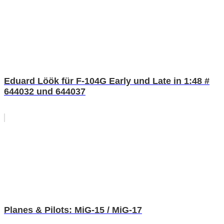
Eduard Löök für F-104G Early und Late in 1:48 #
644032 und 644037
Planes & Pilots: MiG-15 / MiG-17