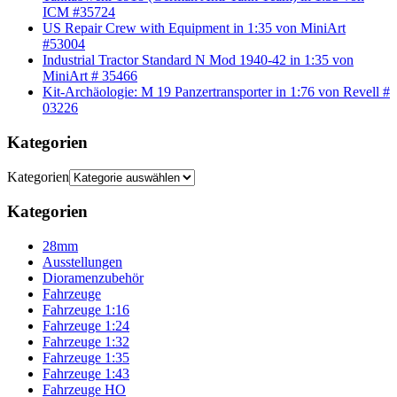
ICM #35724
US Repair Crew with Equipment in 1:35 von MiniArt
#53004
Industrial Tractor Standard N Mod 1940-42 in 1:35 von
MiniArt # 35466
Kit-Archäologie: M 19 Panzertransporter in 1:76 von Revell #
03226
Kategorien
Kategorien
Kategorien
28mm
Ausstellungen
Dioramenzubehör
Fahrzeuge
Fahrzeuge 1:16
Fahrzeuge 1:24
Fahrzeuge 1:32
Fahrzeuge 1:35
Fahrzeuge 1:43
Fahrzeuge HO