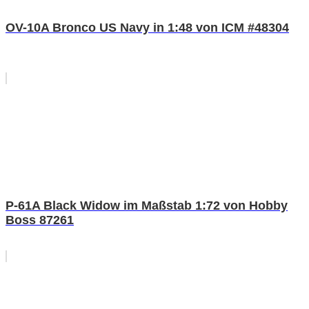
OV-10A Bronco US Navy in 1:48 von ICM #48304
P-61A Black Widow im Maßstab 1:72 von Hobby
Boss 87261