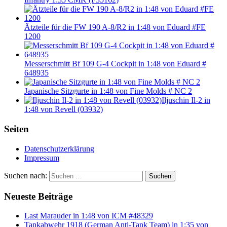
Ätzteile für die FW 190 A-8/R2 in 1:48 von Eduard #FE
1200
Messerschmitt Bf 109 G-4 Cockpit in 1:48 von Eduard #
648935
Japanische Sitzgurte in 1:48 von Fine Molds # NC 2
Iljuschin Il-2 in
1:48 von Revell (03932)
Seiten
Datenschutzerklärung
Impressum
Suchen nach:
Suchen
Neueste Beiträge
Last Marauder in 1:48 von ICM #48329
Tankabwehr 1918 (German Anti-Tank Team) in 1:35 von