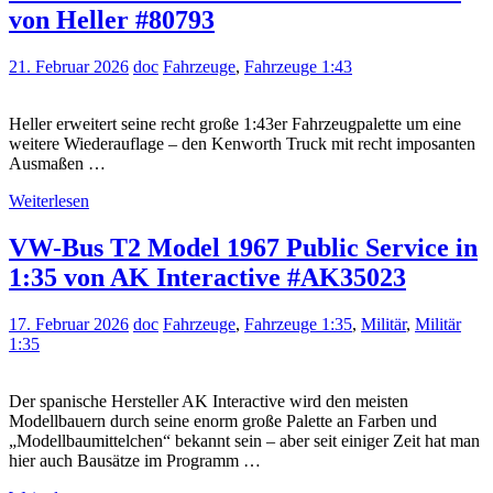
von Heller #80793
21. Februar 2026
doc
Fahrzeuge
,
Fahrzeuge 1:43
Heller erweitert seine recht große 1:43er Fahrzeugpalette um eine
weitere Wiederauflage – den Kenworth Truck mit recht imposanten
Ausmaßen …
Weiterlesen
VW-Bus T2 Model 1967 Public Service in
1:35 von AK Interactive #AK35023
17. Februar 2026
doc
Fahrzeuge
,
Fahrzeuge 1:35
,
Militär
,
Militär
1:35
Der spanische Hersteller AK Interactive wird den meisten
Modellbauern durch seine enorm große Palette an Farben und
„Modellbaumittelchen“ bekannt sein – aber seit einiger Zeit hat man
hier auch Bausätze im Programm …