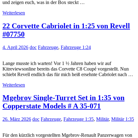
und zeigen euch, was in der Box steckt …
Weiterlesen
22 Corvette Cabriolet in 1:25 von Revell
#07750
4. April 2026
doc
Fahrzeuge
,
Fahrzeuge 1:24
Lange musste ich warten! Vor 1 ½ Jahren haben wir auf
Kitreviewsonline bereits das Corvette C8 Coupé vorgestellt. Nun
schiebt Revell endlich das für mich heiß ersehnte Cabriolet nach …
Weiterlesen
Mgebrov Single-Turret Set in 1:35 von
Copperstate Models # A 35-071
26. März 2026
doc
Fahrzeuge
,
Fahrzeuge 1:35
,
Militär
,
Militär 1:35
Für den kürzlich vorgestellten Mgebrov-Renault Panzerwagen von