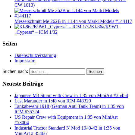
CW 1013)
Messerschmitt Me 262B in 1:144 von Mark1Models #144117
Ki-86a/K9W1
„Cypress“ – ICM 1/32
Seiten
Datenschutzerklärung
Impressum
Suchen nach:
Suchen
Neueste Beiträge
Japanese M3 Stuart with Crew in 1:35 von MiniArt #35454
Last Marauder in 1:48 von ICM #48329
Tankabwehr 1918 (German Anti-Tank Team) in 1:35 von
ICM #35724
US Repair Crew with Equipment in 1:35 von MiniArt
#53004
Industrial Tractor Standard N Mod 1940-42 in 1:35 von
MiniArt # 35466