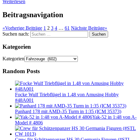
Weiterlesen
Beitragsnavigation
«
Vorherige Beiträge
1
2
3
4
…
61
Nächste Beiträge
»
Suchen nach:
Suchen
Kategorien
Kategorien
Random Posts
Focke Wulf Triebflügel in 1.48 von Amusing Hobby
#48A001
Panhard 178 mit AMD-35 Turm in 1:35 (ICM 35373)
Yak-52 in 1:48 von A-
Model # 4806
Crew für Schützenpanzer HS 30 Germania Figuren (#STL