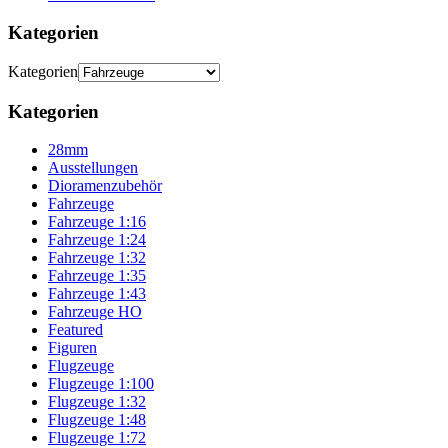
Kategorien
Kategorien
Kategorien
28mm
Ausstellungen
Dioramenzubehör
Fahrzeuge
Fahrzeuge 1:16
Fahrzeuge 1:24
Fahrzeuge 1:32
Fahrzeuge 1:35
Fahrzeuge 1:43
Fahrzeuge HO
Featured
Figuren
Flugzeuge
Flugzeuge 1:100
Flugzeuge 1:32
Flugzeuge 1:48
Flugzeuge 1:72