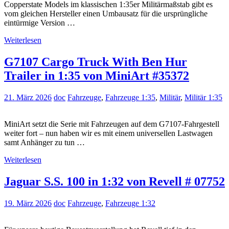
Copperstate Models im klassischen 1:35er Militärmaßstab gibt es
vom gleichen Hersteller einen Umbausatz für die ursprüngliche
eintürmige Version …
Weiterlesen
G7107 Cargo Truck With Ben Hur
Trailer in 1:35 von MiniArt #35372
21. März 2026
doc
Fahrzeuge
,
Fahrzeuge 1:35
,
Militär
,
Militär 1:35
MiniArt setzt die Serie mit Fahrzeugen auf dem G7107-Fahrgestell
weiter fort – nun haben wir es mit einem universellen Lastwagen
samt Anhänger zu tun …
Weiterlesen
Jaguar S.S. 100 in 1:32 von Revell # 07752
19. März 2026
doc
Fahrzeuge
,
Fahrzeuge 1:32